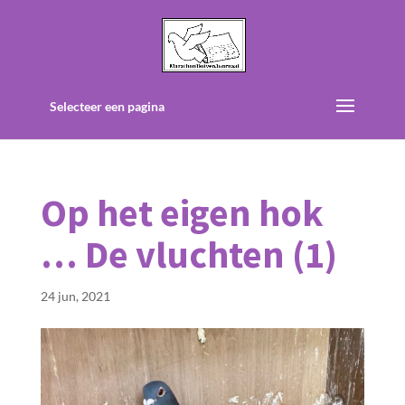
Selecteer een pagina
Op het eigen hok
… De vluchten (1)
24 jun, 2021