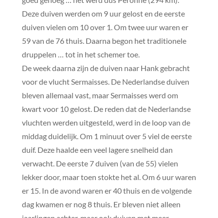
Deze duiven werden om 9 uur gelost en de eerste
duiven vielen om 10 over 1. Om twee uur waren er
59 van de 76 thuis. Daarna begon het traditionele
druppelen … tot in het schemer toe.
De week daarna zijn de duiven naar Hank gebracht
voor de vlucht Sermaisses. De Nederlandse duiven
bleven allemaal vast, maar Sermaisses werd om
kwart voor 10 gelost. De reden dat de Nederlandse
vluchten werden uitgesteld, werd in de loop van de
middag duidelijk. Om 1 minuut over 5 viel de eerste
duif. Deze haalde een veel lagere snelheid dan
verwacht. De eerste 7 duiven (van de 55) vielen
lekker door, maar toen stokte het al. Om 6 uur waren
er 15. In de avond waren er 40 thuis en de volgende
dag kwamen er nog 8 thuis. Er bleven niet alleen
jaarlingen achter, maar ook duiven met meer