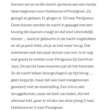
kunnen we ze na die vlucht opnieuw aan een nestje
laten beginnen voor Narbonne of Perpignan. Zo
gezegd zo gedaan. Er gingen er 10 naar Perigueux.
Deze duiven werden de nacht in gejaagd met een
lossing die daarom vraagt en dat kost uiteindelijk
duiven … want er gebeuren in de nacht ongelukken
en als je pech hebt, zie je ze niet meer terug. Dat
overkwam ook een paar duiven van ons. Is er nog
wat goeds te melden over Perigueux bij Gerrit en
Jaco. De eerste twee kwamen pal uit het Noorden
(in de nacht lekker doorgevlogen) op tijd terug …
geen kopprijs, maar dat was (wel meegenomen
geweest) niet de doelstelling. Een trio is niet
teruggekomen, waar we best van balen. Als het
allemaal lukt, gaan er straks van deze ploeg 2 naar
Narbonne en 5 naar Perpignan.