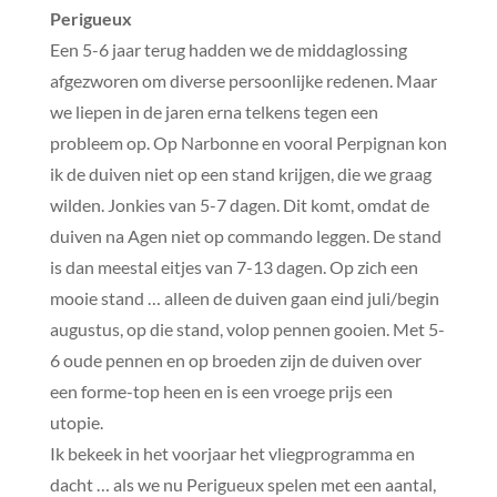
Perigueux
Een 5-6 jaar terug hadden we de middaglossing
afgezworen om diverse persoonlijke redenen. Maar
we liepen in de jaren erna telkens tegen een
probleem op. Op Narbonne en vooral Perpignan kon
ik de duiven niet op een stand krijgen, die we graag
wilden. Jonkies van 5-7 dagen. Dit komt, omdat de
duiven na Agen niet op commando leggen. De stand
is dan meestal eitjes van 7-13 dagen. Op zich een
mooie stand … alleen de duiven gaan eind juli/begin
augustus, op die stand, volop pennen gooien. Met 5-
6 oude pennen en op broeden zijn de duiven over
een forme-top heen en is een vroege prijs een
utopie.
Ik bekeek in het voorjaar het vliegprogramma en
dacht … als we nu Perigueux spelen met een aantal,