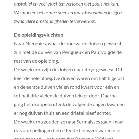
onstabiel en veel vluchten verlopen niet zoals het kan.
We moeten het ermee doen en marathonduiven krijgen
zwaardere omstandigheden te verwerken.
De opleidingsvluchten
Naar Niergnies, waar de onervaren duiven geweest
zijn met de duiven van Perigueux en Pau, volgde de
rest van de opleiding.
De week erna zijn de duiven naar Roye geweest. Dit
keer de hele ploeg. De duiven waren om half 8 gelost
en de eerste duiven vielen rond kwart voor één en
tot half drie vielen de duiven lekker door. Daarna
ging het druppelen. Ook de volgende dagen kwamen
er nog duiven thuis en een drietal bleef achter.
De week erna zouden ze naar Sermaisses gaan, maar
de voorspellingen betreffende het weer waren niet
goed genoeg … het werd dus Peronne (294 km).