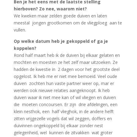
Ben je het eens met de laatste stelling
hierboven? Zo nee, waarom niet?
We kweken maar zelden goede duiven en laten
meestal jongen grootkomen om de vliegploeg aan te
vullen.
Op welke datum heb je gekoppeld of ga je
koppelen?
Rond half maart heb ik de duiven bij elkaar gelaten en
mochten en moesten ze het zelf maar uitzoeken. Ze
hadden de kwestie in 2 dagen voor het grootste deel
opgelost. Ik heb me er niet mee bemoeid. Veel oude
duiven zochten hun vaste partner weer op, mar er
werden ook nieuwe relaties aangeknoopt. Ik heb
duiven waar ik niet mee kan of wil vliegen en duiven
die moeten concoursen. Er zijn drie afdelingen, een
klein nesthok, een half vlieghok, in de andere helft
zitten vrijgezelle vogels dat wil zeggen, doffers en
duivinnen ongekoppeld bij elkaar zonder nest
gelegenheid, wel kunnen de zitvakken wat groter