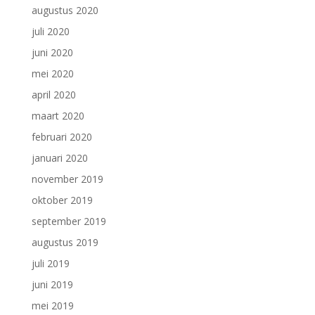
augustus 2020
juli 2020
juni 2020
mei 2020
april 2020
maart 2020
februari 2020
januari 2020
november 2019
oktober 2019
september 2019
augustus 2019
juli 2019
juni 2019
mei 2019