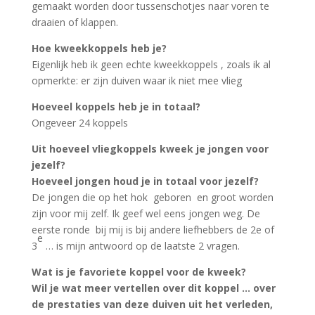
gemaakt worden door tussenschotjes naar voren te
draaien of klappen.
Hoe kweekkoppels heb je?
Eigenlijk heb ik geen echte kweekkoppels , zoals ik al
opmerkte: er zijn duiven waar ik niet mee vlieg
Hoeveel koppels heb je in totaal?
Ongeveer 24 koppels
Uit hoeveel vliegkoppels kweek je jongen voor
jezelf?
Hoeveel jongen houd je in totaal voor jezelf?
De jongen die op het hok geboren en groot worden
zijn voor mij zelf. Ik geef wel eens jongen weg. De
eerste ronde bij mij is bij andere liefhebbers de 2e of
e
3
… is mijn antwoord op de laatste 2 vragen.
Wat is je favoriete koppel voor de kweek?
Wil je wat meer vertellen over dit koppel … over
de prestaties van deze duiven uit het verleden,