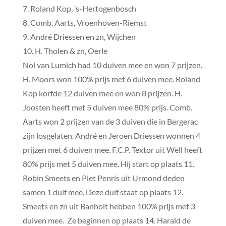
7. Roland Kop, ’s-Hertogenbosch
8. Comb. Aarts, Vroenhoven-Riemst
9. André Driessen en zn, Wijchen
10. H. Tholen & zn, Oerle
Nol van Lumich had 10 duiven mee en won 7 prijzen.
H. Moors won 100% prijs met 6 duiven mee. Roland
Kop korfde 12 duiven mee en won 8 prijzen. H.
Joosten heeft met 5 duiven mee 80% prijs. Comb.
Aarts won 2 prijzen van de 3 duiven die in Bergerac
zijn losgelaten. André en Jeroen Driessen wonnen 4
prijzen met 6 duiven mee. F.C.P. Textor uit Well heeft
80% prijs met 5 duiven mee. Hij start op plaats 11.
Robin Smeets en Piet Penris uit Urmond deden
samen 1 duif mee. Deze duif staat op plaats 12.
Smeets en zn uit Banholt hebben 100% prijs met 3
duiven mee. Ze beginnen op plaats 14. Harald de