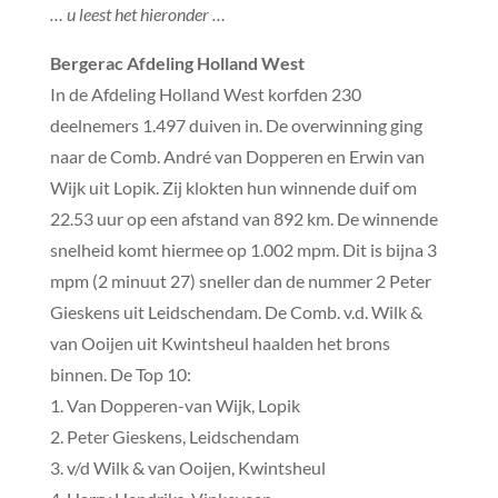
… u leest het hieronder …
Bergerac Afdeling Holland West
In de Afdeling Holland West korfden 230
deelnemers 1.497 duiven in. De overwinning ging
naar de Comb. André van Dopperen en Erwin van
Wijk uit Lopik. Zij klokten hun winnende duif om
22.53 uur op een afstand van 892 km. De winnende
snelheid komt hiermee op 1.002 mpm. Dit is bijna 3
mpm (2 minuut 27) sneller dan de nummer 2 Peter
Gieskens uit Leidschendam. De Comb. v.d. Wilk &
van Ooijen uit Kwintsheul haalden het brons
binnen. De Top 10:
1. Van Dopperen-van Wijk, Lopik
2. Peter Gieskens, Leidschendam
3. v/d Wilk & van Ooijen, Kwintsheul