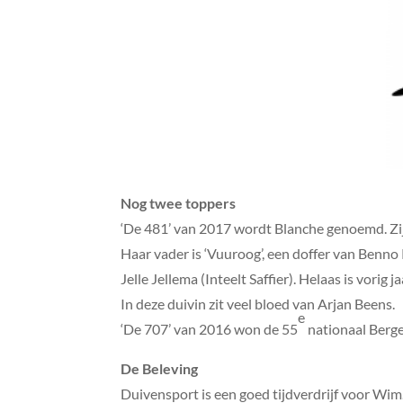
Nog twee toppers
‘De 481’ van 2017 wordt Blanche genoemd. Zi
Haar vader is ‘Vuuroog’, een doffer van Benno
Jelle Jellema (Inteelt Saffier). Helaas is vori
In deze duivin zit veel bloed van Arjan Beens.
e
‘De 707’ van 2016 won de 55
nationaal Berger
De Beleving
Duivensport is een goed tijdverdrijf voor Wim