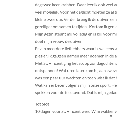
dag twee keer krabben. Daar leer ik ook veel va
veel mogelijk. Voor het daglicht moeten ze al t
kleine twee uur. Verder breng ik de duiven een
gezelliger om samen te rijden. Kortom ik gen
Mijn gezin steunt mij volledig en is blij voor 
doet mijn vrouw de duiven.
Er zijn meerdere liefhebbers waar ik weleens 
plezier. Ik ga geen namen meer noemen in de a
Met St. Vincent ging het zo: op zondagochtend 
ontspannen! Wat uren later kom hij aan zweven
was een paar uur wachten en toen wist ik dat h
Wat kan er beter volgens mij in onze sport: H
spekken voor de feestavond. Dat is mijn gedac
Tot Slot
10 dagen voor St. Vincent werd Wim wakker v
e