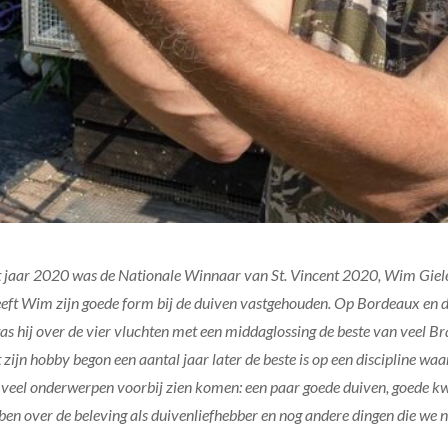
aar 2020 was de Nationale Winnaar van St. Vincent 2020, Wim Gielen
t Wim zijn goede form bij de duiven vastgehouden. Op Bordeaux en de
as hij over de vier vluchten met een middaglossing de beste van veel B
zijn hobby begon een aantal jaar later de beste is op een discipline waa
 veel onderwerpen voorbij zien komen: een paar goede duiven, goede kw
ebben over de beleving als duivenliefhebber en nog andere dingen die we 