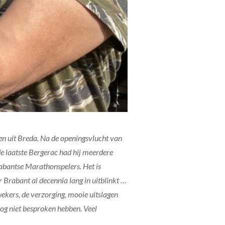
 uit Breda. Na de openingsvlucht van
 laatste Bergerac had hij meerdere
rabantse Marathonspelers. Het is
r Brabant al decennia lang in uitblinkt …
ekers, de verzorging, mooie uitslagen
nog niet besproken hebben. Veel