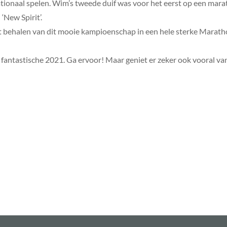
tionaal spelen. Wim’s tweede duif was voor het eerst op een mar
‘New Spirit’.
t behalen van dit mooie kampioenschap in een hele sterke Marath
fantastische 2021. Ga ervoor! Maar geniet er zeker ook vooral van