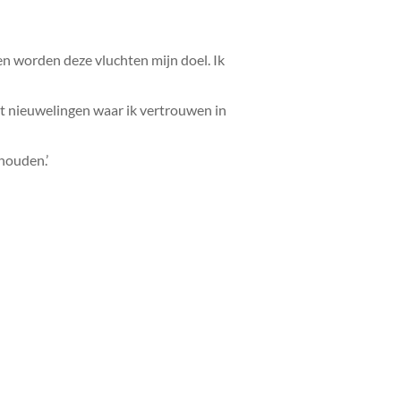
en worden deze vluchten mijn doel. Ik
at nieuwelingen waar ik vertrouwen in
houden.’