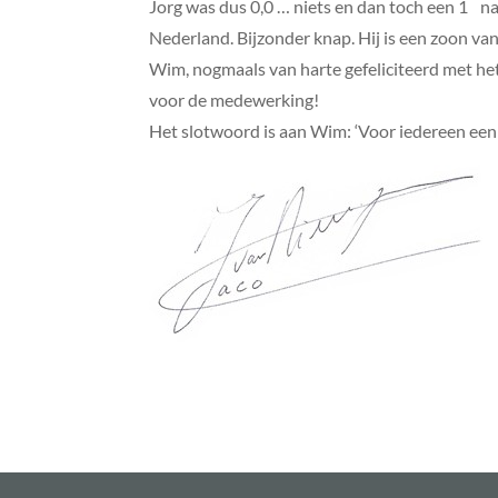
Jorg was dus 0,0 … niets en dan toch een 1
na
Nederland. Bijzonder knap. Hij is een zoon van 
Wim, nogmaals van harte gefeliciteerd met he
voor de medewerking!
Het slotwoord is aan Wim: ‘Voor iedereen een 