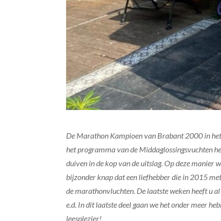
De Marathon Kampioen van Brabant 2000 in het j
het programma van de Middaglossingsvuchten heef
duiven in de kop van de uitslag. Op deze manier w
bijzonder knap dat een liefhebber die in 2015 met 
de marathonvluchten. De laatste weken heeft u al
e.d. In dit laatste deel gaan we het onder meer h
leesplezier!