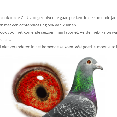
om ook op de ZLU vroege duiven te gaan pakken. In de komende jar
ten met een ochtendlossing ook aan kunnen.
 ook voor het komende seizoen mijn favoriet. Verder heb ik nog w
en zit.
l niet veranderen in het komende seizoen. Wat goed is, moet je zo 