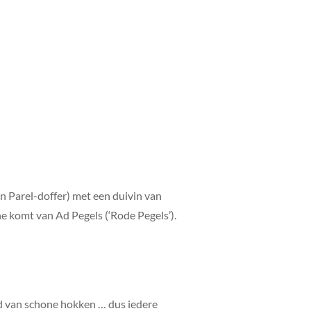
on Parel-doffer) met een duivin van
che komt van Ad Pegels (‘Rode Pegels’).
oud van schone hokken … dus iedere