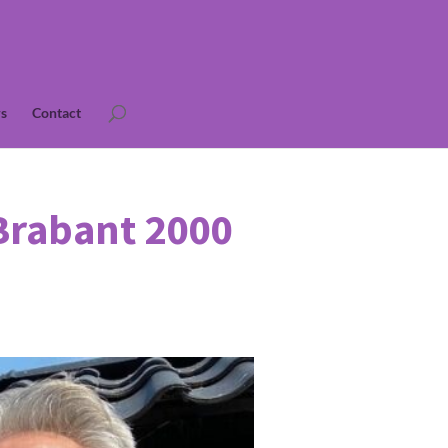
s
Contact
Brabant 2000