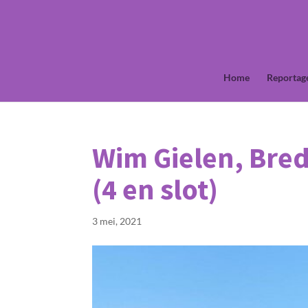
Home
Reportag
Wim Gielen, Bre
(4 en slot)
3 mei, 2021