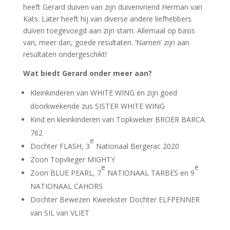
heeft Gerard duiven van zijn duivenvriend Herman van
Kats. Later heeft hij van diverse andere liefhebbers
duiven toegevoegd aan zijn stam. Allemaal op basis
van, meer dan, goede resultaten. ‘Namen’ zijn aan
resultaten ondergeschikt!
Wat biedt Gerard onder meer aan?
Kleinkinderen van WHITE WING en zijn goed
doorkwekende zus SISTER WHITE WING
Kind en kleinkinderen van Topkweker BROER BARCA
762
e
Dochter FLASH, 3
Nationaal Bergerac 2020
Zoon Topvlieger MIGHTY
e
e
Zoon BLUE PEARL, 7
NATIONAAL TARBES en 9
NATIONAAL CAHORS
Dochter Bewezen Kweekster Dochter ELFPENNER
van SIL van VLIET