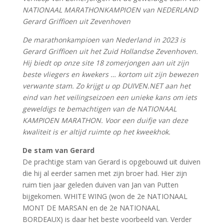
NATIONAAL MARATHONKAMPIOEN van NEDERLAND
Gerard Griffioen uit Zevenhoven
De marathonkampioen van Nederland in 2023 is
Gerard Griffioen uit het Zuid Hollandse Zevenhoven.
Hij biedt op onze site 18 zomerjongen aan uit zijn
beste vliegers en kwekers … kortom uit zijn bewezen
verwante stam. Zo krijgt u op DUIVEN.NET aan het
eind van het veilingseizoen een unieke kans om iets
geweldigs te bemachtigen van de NATIONAAL
KAMPIOEN MARATHON. Voor een duifje van deze
kwaliteit is er altijd ruimte op het kweekhok.
De stam van Gerard
De prachtige stam van Gerard is opgebouwd uit duiven
die hij al eerder samen met zijn broer had. Hier zijn
ruim tien jaar geleden duiven van Jan van Putten
bijgekomen. WHITE WING (won de 2e NATIONAAL
MONT DE MARSAN en de 2e NATIONAAL
BORDEAUX) is daar het beste voorbeeld van. Verder