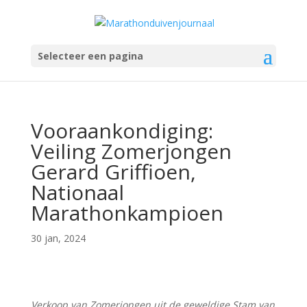
Selecteer een pagina
Vooraankondiging:
Veiling Zomerjongen
Gerard Griffioen,
Nationaal
Marathonkampioen
30 jan, 2024
Verkoop van Zomerjongen uit de geweldige Stam van