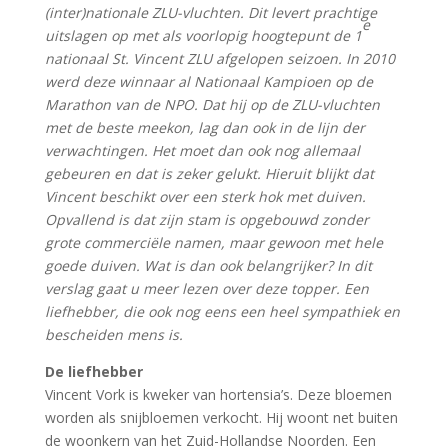
(inter)nationale ZLU-vluchten. Dit levert prachtige
e
uitslagen op met als voorlopig hoogtepunt de 1
nationaal St. Vincent ZLU afgelopen seizoen. In 2010
werd deze winnaar al Nationaal Kampioen op de
Marathon van de NPO. Dat hij op de ZLU-vluchten
met de beste meekon, lag dan ook in de lijn der
verwachtingen. Het moet dan ook nog allemaal
gebeuren en dat is zeker gelukt. Hieruit blijkt dat
Vincent beschikt over een sterk hok met duiven.
Opvallend is dat zijn stam is opgebouwd zonder
grote commerciële namen, maar gewoon met hele
goede duiven. Wat is dan ook belangrijker? In dit
verslag gaat u meer lezen over deze topper. Een
liefhebber, die ook nog eens een heel sympathiek en
bescheiden mens is.
De liefhebber
Vincent Vork is kweker van hortensia’s. Deze bloemen
worden als snijbloemen verkocht. Hij woont net buiten
de woonkern van het Zuid-Hollandse Noorden. Een