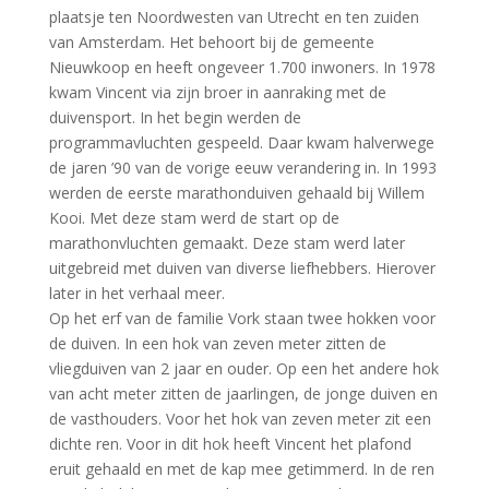
plaatsje ten Noordwesten van Utrecht en ten zuiden
van Amsterdam. Het behoort bij de gemeente
Nieuwkoop en heeft ongeveer 1.700 inwoners. In 1978
kwam Vincent via zijn broer in aanraking met de
duivensport. In het begin werden de
programmavluchten gespeeld. Daar kwam halverwege
de jaren ’90 van de vorige eeuw verandering in. In 1993
werden de eerste marathonduiven gehaald bij Willem
Kooi. Met deze stam werd de start op de
marathonvluchten gemaakt. Deze stam werd later
uitgebreid met duiven van diverse liefhebbers. Hierover
later in het verhaal meer.
Op het erf van de familie Vork staan twee hokken voor
de duiven. In een hok van zeven meter zitten de
vliegduiven van 2 jaar en ouder. Op een het andere hok
van acht meter zitten de jaarlingen, de jonge duiven en
de vasthouders. Voor het hok van zeven meter zit een
dichte ren. Voor in dit hok heeft Vincent het plafond
eruit gehaald en met de kap mee getimmerd. In de ren