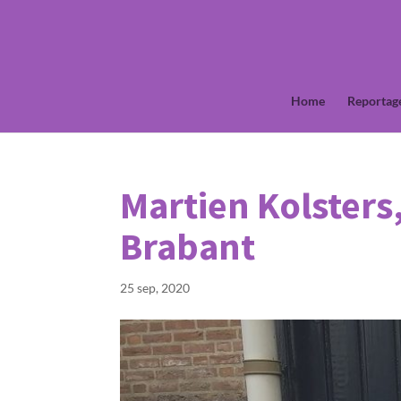
Home
Reportag
Martien Kolsters
Brabant
25 sep, 2020