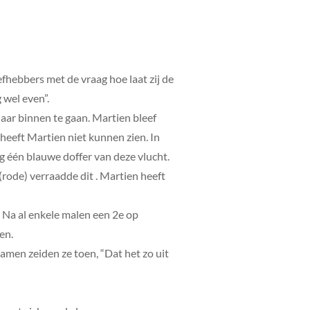
fhebbers met de vraag hoe laat zij de
 wel even”.
aar binnen te gaan. Martien bleef
heeft Martien niet kunnen zien. In
og één blauwe doffer van deze vlucht.
 (rode) verraadde dit . Martien heeft
t. Na al enkele malen een 2e op
en.
amen zeiden ze toen, “Dat het zo uit