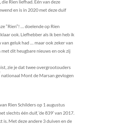
 die Rien liefhad. Eén van deze
rgewend en is in 2020 met deze duif
nze “Rien”! … doelende op Rien
klaar ook. Liefhebber als ik ben heb ik
en van geluk had … maar ook zeker van
met dit heugbare nieuws en ook zij
ist, zie je dat twee overgrootouders
e
nationaal Mont de Marsan gevlogen
 van Rien Schilders op 1 augustus
 slechts één duif, ‘de 839’ van 2017.
t is. Met deze andere 3 duiven en de