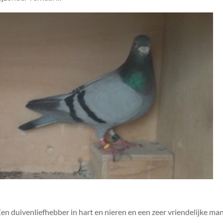
n duivenliefhebber in hart en nieren en een zeer vriendelijke man