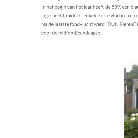
In het begin van het jaar heeft ‘de 839’, een
ingespeeld, middels enkele korte vluchten en
Na de laatste fondvlucht werd “DUN Rienus” kl
voor de midfond/eendaagse.