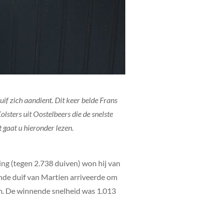
if zich aandient. Dit keer belde Frans
olsters uit Oostelbeers die de snelste
 gaat u hieronder lezen.
ing (tegen 2.738 duiven) won hij van
nde duif van Martien arriveerde om
 km. De winnende snelheid was 1.013