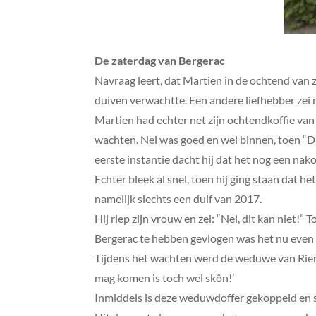
De zaterdag van Bergerac
Navraag leert, dat Martien in de ochtend van 
duiven verwachtte. Een andere liefhebber zei n
Martien had echter net zijn ochtendkoffie van
wachten. Nel was goed en wel binnen, toen “D
eerste instantie dacht hij dat het nog een nak
Echter bleek al snel, toen hij ging staan dat h
namelijk slechts een duif van 2017.
Hij riep zijn vrouw en zei: “Nel, dit kan niet!
Bergerac te hebben gevlogen was het nu even 
Tijdens het wachten werd de weduwe van Rien S
mag komen is toch wel skôn!’
Inmiddels is deze weduwdoffer gekoppeld en s