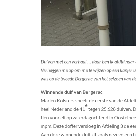
Duiven met een verhaal … daar ben ik altijd naar 
Verheggen me op om me te wijzen op een kanjer uit 
was op de tweede Bergerac van het seizoen van de
Winnende duif van Bergerac
Marien Kolsters speelt de eerste van de Afdel
e
heel Nederland de 41
tegen 25.628 duiven. D
tien voor elf op zaterdagochtend in Oostelbee
mpm. Deze doffer versloeg in Afdeling 3 de ee
Aan deze winnende duif zit zoals gezegd een b