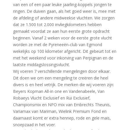
van een of een paar leuke jaarling-koppels jongen te
ringen. De duiven gaan, als het goed weer is, mee met
de afdeling of andere midweekse vluchten. We zorgen
dat ze 1.500 tot 2.000 invliegkilometers hebben
gemaakt voordat ze aan hun eerste grote opdracht
beginnen. Vanaf 2 weken voor de eerste grote vlucht
worden ze met de Pyreneeën-club van Egmond
wekelijks op 100 kilometer afgericht. Dit gebeurt tot en
met het weekend voor inkorving van Perpignan en de
laatste middagslossingsvlucht.
Wij voeren 7 verschillende mengelingen door elkaar.
Dit doen we om een mengeling te creëren die heel
divers is en heel vetrijk. De merken die wij voeren zijn:
Beyers Kopman All-in one en Vandenabeele, Van
Robaeys Vlucht Exclusief en Rui Exclusief,
Championsmix en NPO mix van Embrechts Theunis,
Variamax van Mariman, Wielink Premium Fond en
daarnaast komt er extra hennep, rode en gele mais,
snoepzaad in het voer.