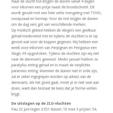
Naar de vlucht toe krijgen de duiven vanaf 4 dagen
voor inkorven een potje naast de broedschotel. Dit
wordt gevuld met een hele vette mengeling met TOVO,
snoepzaad en hennep. Voor de rest krijgen de duiven
om de dag vers grit van verschillende merken.
Op medisch gebied hebben de vliegers een geelkuur
gehad medio/eind mei en tijdens de vluchten is er op
gevoel wat voor de koppen gegeven. Wij hebben een
week voor inkorven van Perpignan en Perigueux een
Magic-Pil opgestoken. Tijdens de vluchten zijn wij niet
naar de dierenarts geweest. Medio januari hebben ze
paratyfus enting gehad en in maart de verplichte
paramixo enting. Wanneer de duiven niet in orde zijn,
zal er zeker ingegrepen worden op advies van de
dierenarts. Als het goed gaat, moet je er niet veel aan
doen, want dan bestaat de kans dat je forme-verlies
krijgt.
De uitslagen op de ZLU-vluchten
Pau 23 juni tegen 3.551 duiven: 10 mee 5 prijzen: 54,