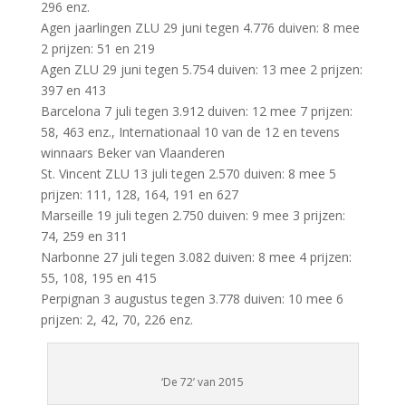
296 enz.
Agen jaarlingen ZLU 29 juni tegen 4.776 duiven: 8 mee
2 prijzen: 51 en 219
Agen ZLU 29 juni tegen 5.754 duiven: 13 mee 2 prijzen:
397 en 413
Barcelona 7 juli tegen 3.912 duiven: 12 mee 7 prijzen:
58, 463 enz., Internationaal 10 van de 12 en tevens
winnaars Beker van Vlaanderen
St. Vincent ZLU 13 juli tegen 2.570 duiven: 8 mee 5
prijzen: 111, 128, 164, 191 en 627
Marseille 19 juli tegen 2.750 duiven: 9 mee 3 prijzen:
74, 259 en 311
Narbonne 27 juli tegen 3.082 duiven: 8 mee 4 prijzen:
55, 108, 195 en 415
Perpignan 3 augustus tegen 3.778 duiven: 10 mee 6
prijzen: 2, 42, 70, 226 enz.
‘De 72’ van 2015