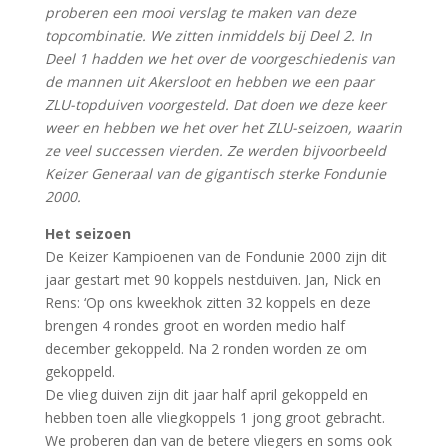
proberen een mooi verslag te maken van deze
topcombinatie. We zitten inmiddels bij Deel 2. In
Deel 1 hadden we het over de voorgeschiedenis van
de mannen uit Akersloot en hebben we een paar
ZLU-topduiven voorgesteld. Dat doen we deze keer
weer en hebben we het over het ZLU-seizoen, waarin
ze veel successen vierden. Ze werden bijvoorbeeld
Keizer Generaal van de gigantisch sterke Fondunie
2000.
Het seizoen
De Keizer Kampioenen van de Fondunie 2000 zijn dit
jaar gestart met 90 koppels nestduiven. Jan, Nick en
Rens: ‘Op ons kweekhok zitten 32 koppels en deze
brengen 4 rondes groot en worden medio half
december gekoppeld. Na 2 ronden worden ze om
gekoppeld.
De vlieg duiven zijn dit jaar half april gekoppeld en
hebben toen alle vliegkoppels 1 jong groot gebracht.
We proberen dan van de betere vliegers en soms ook