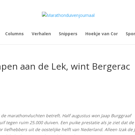
Columns
Verhalen
Snippers
Hoekje van Cor
Spo
impen aan de Lek, wint Bergerac
t de marathonvluchten betreft. Half augustus won Jaap Burggraaf
if tegen ruim 25.000 duiven. Een puike prestatie als je ziet dat de
 liefhebbers uit de oostelijke helft van Nederland. Alleen Izak de 