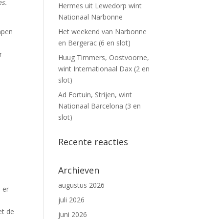
es.
Hermes uit Lewedorp wint
Nationaal Narbonne
impen
Het weekend van Narbonne
en Bergerac (6 en slot)
r
Huug Timmers, Oostvoorne,
wint Internationaal Dax (2 en
slot)
Ad Fortuin, Strijen, wint
Nationaal Barcelona (3 en
slot)
Recente reacties
Archieven
augustus 2026
 er
juli 2026
et de
juni 2026