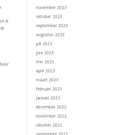
e
november 2023
oktober 2023
en ik
september 2023
dat
augustus 2023
juli 2023
juni 2023
mei 2023
obeer
april 2023
maart 2023
februari 2023
januari 2023
december 2022
november 2022
oktober 2022
september 2022