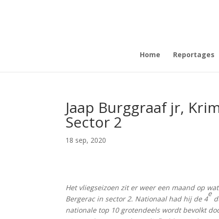
Home
Reportages
Jaap Burggraaf jr, Kr
Sector 2
18 sep, 2020
Het vliegseizoen zit er weer een maand op wa
e
Bergerac in sector 2. Nationaal had hij de 4
du
nationale top 10 grotendeels wordt bevolkt door