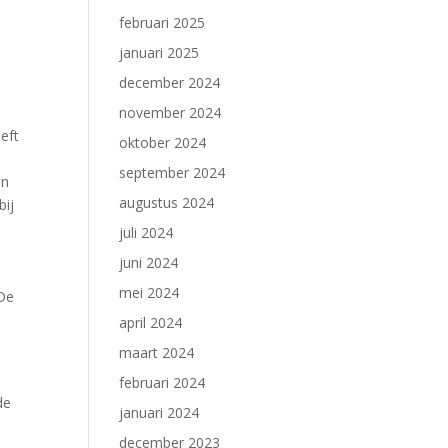
februari 2025
januari 2025
december 2024
november 2024
eft
oktober 2024
september 2024
en
augustus 2024
bij
juli 2024
juni 2024
mei 2024
 De
april 2024
maart 2024
februari 2024
de
januari 2024
december 2023