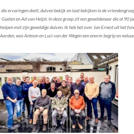
s die ervaringen deelt, duiven bekijk en laat bekijken in de vriendengroe
 Guelen en Ad van Heijst. In deze groep zit een geweldenaar die al 90 jaa
eholpen met zijn geweldige duiven. Ik heb het over Jan Ernest uit het f
Aarden, was Antoon en Luci van der Wegen een enorm begrip en natuurli