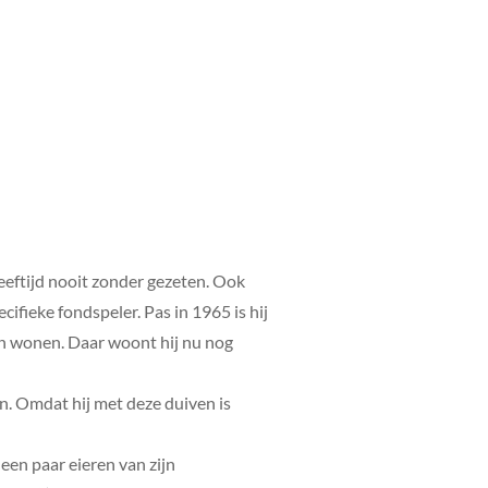
 leeftijd nooit zonder gezeten. Ook
ifieke fondspeler. Pas in 1965 is hij
aan wonen. Daar woont hij nu nog
en. Omdat hij met deze duiven is
een paar eieren van zijn