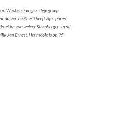
p in Wijchen. Een gezellige groep
r duiven heeft. Hij heeft zijn sporen
ondmekka van weleer Steenbergen. In dit
jk Jan Ernest. Het mooie is op 95-