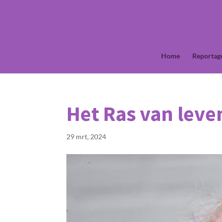
Home
Reportag
Het Ras van leve
29 mrt, 2024