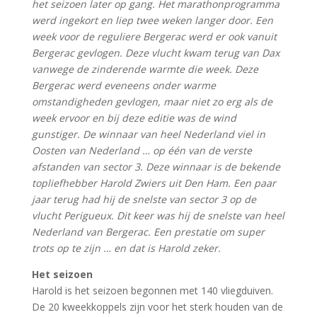
het seizoen later op gang. Het marathonprogramma
werd ingekort en liep twee weken langer door. Een
week voor de reguliere Bergerac werd er ook vanuit
Bergerac gevlogen. Deze vlucht kwam terug van Dax
vanwege de zinderende warmte die week. Deze
Bergerac werd eveneens onder warme
omstandigheden gevlogen, maar niet zo erg als de
week ervoor en bij deze editie was de wind
gunstiger. De winnaar van heel Nederland viel in
Oosten van Nederland … op één van de verste
afstanden van sector 3. Deze winnaar is de bekende
topliefhebber Harold Zwiers uit Den Ham. Een paar
jaar terug had hij de snelste van sector 3 op de
vlucht Perigueux. Dit keer was hij de snelste van heel
Nederland van Bergerac. Een prestatie om super
trots op te zijn … en dat is Harold zeker.
Het seizoen
Harold is het seizoen begonnen met 140 vliegduiven.
De 20 kweekkoppels zijn voor het sterk houden van de