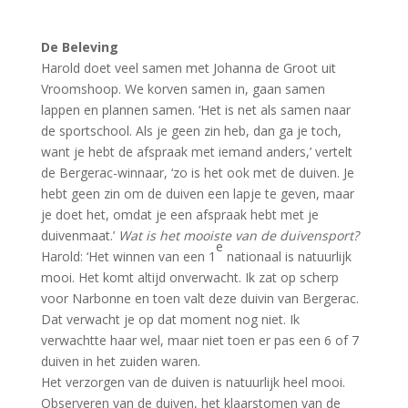
De Beleving
Harold doet veel samen met Johanna de Groot uit
Vroomshoop. We korven samen in, gaan samen
lappen en plannen samen. ‘Het is net als samen naar
de sportschool. Als je geen zin heb, dan ga je toch,
want je hebt de afspraak met iemand anders,’ vertelt
de Bergerac-winnaar, ‘zo is het ook met de duiven. Je
hebt geen zin om de duiven een lapje te geven, maar
je doet het, omdat je een afspraak hebt met je
duivenmaat.’
Wat is het mooiste van de duivensport?
e
Harold: ‘Het winnen van een 1
nationaal is natuurlijk
mooi. Het komt altijd onverwacht. Ik zat op scherp
voor Narbonne en toen valt deze duivin van Bergerac.
Dat verwacht je op dat moment nog niet. Ik
verwachtte haar wel, maar niet toen er pas een 6 of 7
duiven in het zuiden waren.
Het verzorgen van de duiven is natuurlijk heel mooi.
Observeren van de duiven, het klaarstomen van de