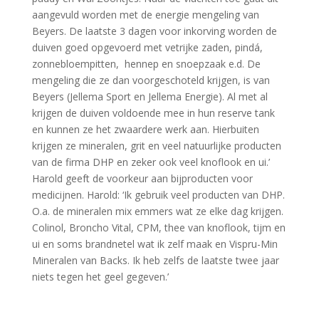
aangevuld worden met de energie mengeling van
Beyers. De laatste 3 dagen voor inkorving worden de
duiven goed opgevoerd met vetrijke zaden, pindá,
zonnebloempitten, hennep en snoepzaak e.d. De
mengeling die ze dan voorgeschoteld krijgen, is van
Beyers (Jellema Sport en Jellema Energie). Al met al
krijgen de duiven voldoende mee in hun reserve tank
en kunnen ze het zwaardere werk aan. Hierbuiten
krijgen ze mineralen, grit en veel natuurlijke producten
van de firma DHP en zeker ook veel knoflook en ui.’
Harold geeft de voorkeur aan bijproducten voor
medicijnen. Harold: ‘Ik gebruik veel producten van DHP.
O.a. de mineralen mix emmers wat ze elke dag krijgen.
Colinol, Broncho Vital, CPM, thee van knoflook, tijm en
ui en soms brandnetel wat ik zelf maak en Vispru-Min
Mineralen van Backs. Ik heb zelfs de laatste twee jaar
niets tegen het geel gegeven.’