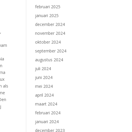
februari 2025
januari 2025
december 2024
,
november 2024
oktober 2024
kwam
september 2024
 Na
augustus 2024
en
juli 2024
rna
juni 2024
aux
n als
mei 2024
ame
april 2024
 Den
maart 2024
j
februari 2024
januari 2024
december 2023