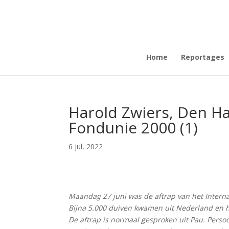
Home
Reportages
Harold Zwiers, Den H
Fondunie 2000 (1)
6 jul, 2022
Maandag 27 juni was de aftrap van het Intern
Bijna 5.000 duiven kwamen uit Nederland en h
De aftrap is normaal gesproken uit Pau. Persoon