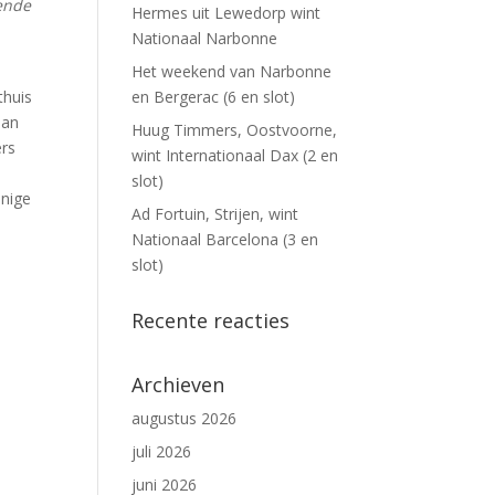
ende
Hermes uit Lewedorp wint
Nationaal Narbonne
Het weekend van Narbonne
thuis
en Bergerac (6 en slot)
dan
Huug Timmers, Oostvoorne,
ers
wint Internationaal Dax (2 en
slot)
enige
Ad Fortuin, Strijen, wint
Nationaal Barcelona (3 en
slot)
Recente reacties
Archieven
augustus 2026
juli 2026
juni 2026