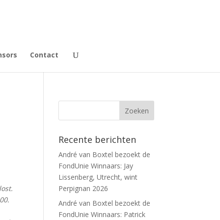
nsors
Contact
Recente berichten
André van Boxtel bezoekt de
FondUnie Winnaars: Jay
Lissenberg, Utrecht, wint
ost.
Perpignan 2026
00.
André van Boxtel bezoekt de
FondUnie Winnaars: Patrick