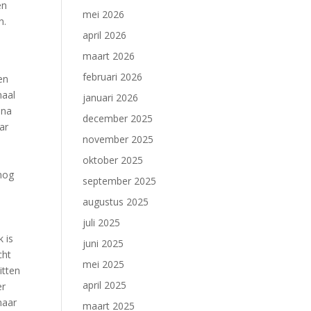
en
mei 2026
n.
april 2026
maart 2026
februari 2026
en
naal
januari 2026
 na
december 2025
ar
november 2025
oktober 2025
nog
september 2025
augustus 2025
juli 2025
 is
juni 2025
cht
mei 2025
itten
april 2025
er
naar
maart 2025