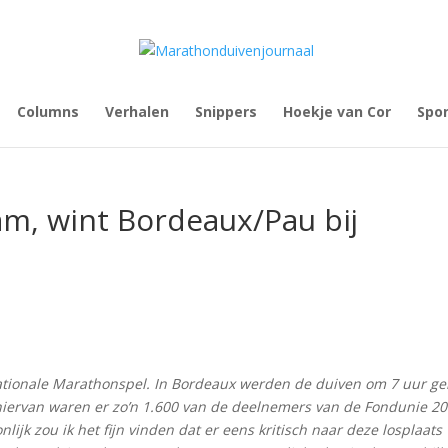
Columns
Verhalen
Snippers
Hoekje van Cor
Spo
am, wint Bordeaux/Pau bij
ationale Marathonspel. In Bordeaux werden de duiven om 7 uur gel
iervan waren er zo’n 1.600 van de deelnemers van de Fondunie 20
lijk zou ik het fijn vinden dat er eens kritisch naar deze losplaats