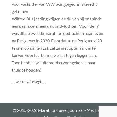
voor vastzitter van WWracingpigeons is terecht
gekomen.
Wilfred: ‘Als jaarling krijgen de duiven bij ons sinds
een paar jaar alleen dagfondvluchten. Voor ‘Bella’
was dit de tweede marathon opdracht in haar leven
na Perigueux in 2020. Doordat ze na Perigueux ‘20
te snel op jongen zat, zat zij niet optimaal om te
korven voor Narbonne. Ze zat tegen leggen aan.
Toen hebben wij uiteraard ervoor gekozen haar
thuis te houden.’
… wordt vervolgd …
© 2015-2026 Marathonduivenjournaal - Met trots