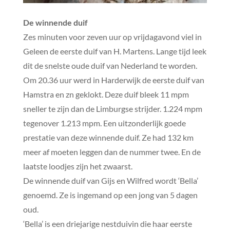
De winnende duif
Zes minuten voor zeven uur op vrijdagavond viel in
Geleen de eerste duif van H. Martens. Lange tijd leek
dit de snelste oude duif van Nederland te worden.
Om 20.36 uur werd in Harderwijk de eerste duif van
Hamstra en zn geklokt. Deze duif bleek 11 mpm
sneller te zijn dan de Limburgse strijder. 1.224 mpm
tegenover 1.213 mpm. Een uitzonderlijk goede
prestatie van deze winnende duif. Ze had 132 km
meer af moeten leggen dan de nummer twee. En de
laatste loodjes zijn het zwaarst.
De winnende duif van Gijs en Wilfred wordt ‘Bella’
genoemd. Ze is ingemand op een jong van 5 dagen
oud.
‘Bella’ is een driejarige nestduivin die haar eerste