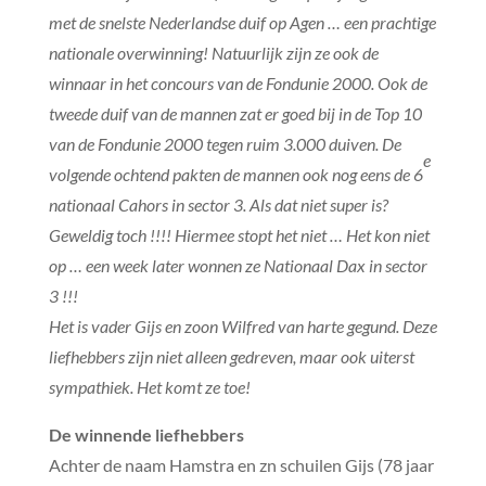
met de snelste Nederlandse duif op Agen … een prachtige
nationale overwinning! Natuurlijk zijn ze ook de
winnaar in het concours van de Fondunie 2000. Ook de
tweede duif van de mannen zat er goed bij in de Top 10
van de Fondunie 2000 tegen ruim 3.000 duiven. De
e
volgende ochtend pakten de mannen ook nog eens de 6
nationaal Cahors in sector 3. Als dat niet super is?
Geweldig toch !!!! Hiermee stopt het niet … Het kon niet
op … een week later wonnen ze Nationaal Dax in sector
3 !!!
Het is vader Gijs en zoon Wilfred van harte gegund. Deze
liefhebbers zijn niet alleen gedreven, maar ook uiterst
sympathiek. Het komt ze toe!
De winnende liefhebbers
Achter de naam Hamstra en zn schuilen Gijs (78 jaar