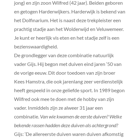
jong) en zijn zoon Wilfred (42 jaar). Beiden geboren
en getogen Harderwijkers. Harderwijk is bekend van
het Dolfinarium. Het is naast deze trekpleister een
prachtig stadje aan het Wolderwijd en Veluwemeer.
Je kunt er heerlijk vis eten en het stadje zelf is een
bezienswaardigheid.
De grondlegger van deze combinatie natuurlijk
vader Gijs. Hij begon met duiven eind jaren ‘50 van
de vorige eeuw. Dit door toedoen van zijn broer
Kees Hamstra, die ook jarenlang zeer verdienstelijk
heeft gespeeld in onze geliefde sport. In 1989 begon
Wilfred ook mee te doen met de hobby van zijn
vader. Inmiddels zijn ze alweer 31 jaar een
combinatie.
Van wie kwamen de eerste duiven? Welke
bekende rassen hadden deze duiven als achtergrond?
Gijs: ‘De allereerste duiven waren duiven afkomstig