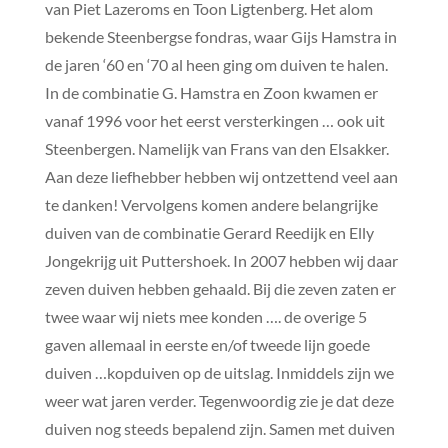
van Piet Lazeroms en Toon Ligtenberg. Het alom
bekende Steenbergse fondras, waar Gijs Hamstra in
de jaren ‘60 en ‘70 al heen ging om duiven te halen.
In de combinatie G. Hamstra en Zoon kwamen er
vanaf 1996 voor het eerst versterkingen … ook uit
Steenbergen. Namelijk van Frans van den Elsakker.
Aan deze liefhebber hebben wij ontzettend veel aan
te danken! Vervolgens komen andere belangrijke
duiven van de combinatie Gerard Reedijk en Elly
Jongekrijg uit Puttershoek. In 2007 hebben wij daar
zeven duiven hebben gehaald. Bij die zeven zaten er
twee waar wij niets mee konden …. de overige 5
gaven allemaal in eerste en/of tweede lijn goede
duiven …kopduiven op de uitslag. Inmiddels zijn we
weer wat jaren verder. Tegenwoordig zie je dat deze
duiven nog steeds bepalend zijn. Samen met duiven