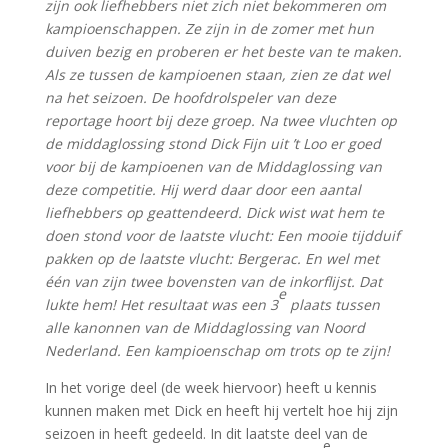
zijn ook liefhebbers niet zich niet bekommeren om
kampioenschappen. Ze zijn in de zomer met hun
duiven bezig en proberen er het beste van te maken.
Als ze tussen de kampioenen staan, zien ze dat wel
na het seizoen. De hoofdrolspeler van deze
reportage hoort bij deze groep. Na twee vluchten op
de middaglossing stond Dick Fijn uit ’t Loo er goed
voor bij de kampioenen van de Middaglossing van
deze competitie. Hij werd daar door een aantal
liefhebbers op geattendeerd. Dick wist wat hem te
doen stond voor de laatste vlucht: Een mooie tijdduif
pakken op de laatste vlucht: Bergerac. En wel met
één van zijn twee bovensten van de inkorflijst. Dat
e
lukte hem! Het resultaat was een 3
plaats tussen
alle kanonnen van de Middaglossing van Noord
Nederland. Een kampioenschap om trots op te zijn!
In het vorige deel (de week hiervoor) heeft u kennis
kunnen maken met Dick en heeft hij vertelt hoe hij zijn
seizoen in heeft gedeeld. In dit laatste deel van de
e