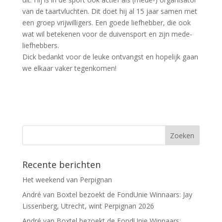
van de taartvluchten. Dit doet hij al 15 jaar samen met
een groep vrijwilligers. Een goede liefhebber, die ook
wat wil betekenen voor de duivensport en zijn mede-
liefhebbers.
Dick bedankt voor de leuke ontvangst en hopelijk gaan
we elkaar vaker tegenkomen!
Recente berichten
Het weekend van Perpignan
André van Boxtel bezoekt de FondUnie Winnaars: Jay
Lissenberg, Utrecht, wint Perpignan 2026
André van Boxtel bezoekt de FondUnie Winnaars: