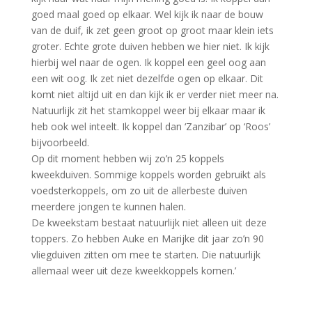
goed maal goed op elkaar. Wel kijk ik naar de bouw
van de duif, ik zet geen groot op groot maar klein iets
groter. Echte grote duiven hebben we hier niet. Ik kijk
hierbij wel naar de ogen. Ik koppel een geel oog aan
een wit oog. Ik zet niet dezelfde ogen op elkaar. Dit
komt niet altijd uit en dan kijk ik er verder niet meer na.
Natuurlijk zit het stamkoppel weer bij elkaar maar ik
heb ook wel inteelt. Ik koppel dan ‘Zanzibar’ op ‘Roos’
bijvoorbeeld.
Op dit moment hebben wij zo’n 25 koppels
kweekduiven. Sommige koppels worden gebruikt als
voedsterkoppels, om zo uit de allerbeste duiven
meerdere jongen te kunnen halen.
De kweekstam bestaat natuurlijk niet alleen uit deze
toppers. Zo hebben Auke en Marijke dit jaar zo’n 90
vliegduiven zitten om mee te starten. Die natuurlijk
allemaal weer uit deze kweekkoppels komen.’