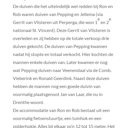
De duiven die het uiteindelijk wel redden bij Ron en
Rob waren duiven van Pepping en Jellema (via
e
e
Gerrit van Vlisteren uit Perperga, die won 1
en 2
nationaal St. Vincent). Deze Gerrit van Vlisteren is
overleden en zij hebben op de totale verkoop drie
duiven gekocht. De duiven van Pepping kwamen
nadat hij stopte en totaal verkocht. Hier kochten de
mannen enkele duiven van. Later kwamen er nog
wat Pepping duiven naar Veenendaal via de Comb.
Vieberink en Ronald Geerdink. Naast deze duiven
hebben de mannen nog een goede duivin van
voormalig plaatsgenoot Jan van Laar, die nu in
Drenthe woont.
De accommodatie van Ron en Rob bestaat uit een
voormalig fietsenstuurtje, een tuinhok en een
zolderhokje. Alles bij elkaar zo’n 12 tot 15 meter. Het