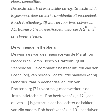
Noord competities.
De eerste editie is al weer achter de rug. De eerste editie
is gewonnen door de sterke combinatie uit Veenendaal:
Bosch-Prattenburg. Zij wonnen voor twee duiven van
e
e
J.D. Bosma uit het Friese Augustinusga, die de 2
en 3
prijs binnen sleepte.
De winnende liefhebbers
De winnaars van de ringenrace van de Marathon
Noord is de Comb. Bosch & Prattenburg uit
Veenendaal. De combinatie bestaat uit Ron van den
Bosch (61), van beroep Constructie bankwerker bij
Hendriks Staal in Veenendaal en Rob van
Prattenburg (71), voormalig medewerker in de
e
Installatietechniek. Ron heeft vanaf zijn 12
jaar
duiven. Hij is gestart in een hok achter de bakkerij
e
van zijn ouders. Rob heeft vanaf zijn 13
jaar duiven