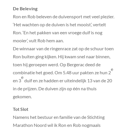
De Beleving
Ron en Rob beleven de duivensport met veel plezier.
‘Het wachten op de duiven is het mooist’, vertelt
Ron. ‘En het pakken van een vroege duif is nog
mooier’, vult Rob hem aan.
De winnaar van de ringenrace zat op de schuur toen
Ron buiten ging kijken. Hij kwam snel naar binnen,
toen hij geroepen werd. Op Bergerac deed de
e
combinatie het goed. Om 5.48 uur pakten ze hun 2
e
en 3
duif en ze hadden er uiteindelijk 13 van de 20
in de prijzen. De duiven zijn op één na thuis
gekomen.
Tot Slot
Namens het bestuur en familie van de Stichting
Marathon Noord wil ik Ron en Rob nogmaals