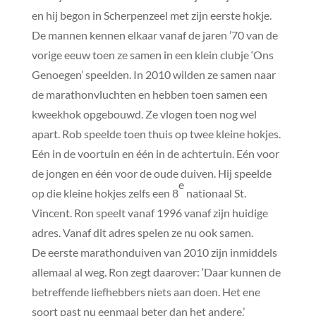
en hij begon in Scherpenzeel met zijn eerste hokje.
De mannen kennen elkaar vanaf de jaren ’70 van de
vorige eeuw toen ze samen in een klein clubje ‘Ons
Genoegen’ speelden. In 2010 wilden ze samen naar
de marathonvluchten en hebben toen samen een
kweekhok opgebouwd. Ze vlogen toen nog wel
apart. Rob speelde toen thuis op twee kleine hokjes.
Eén in de voortuin en één in de achtertuin. Eén voor
de jongen en één voor de oude duiven. Hij speelde
e
op die kleine hokjes zelfs een 8
nationaal St.
Vincent. Ron speelt vanaf 1996 vanaf zijn huidige
adres. Vanaf dit adres spelen ze nu ook samen.
De eerste marathonduiven van 2010 zijn inmiddels
allemaal al weg. Ron zegt daarover: ‘Daar kunnen de
betreffende liefhebbers niets aan doen. Het ene
soort past nu eenmaal beter dan het andere.’