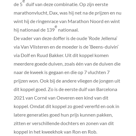
e
de 5
duif van deze combinatie. Op zijn eerste
marathonvlucht, Dax, was hij net na de prijzen en nu
wint hij de ringenrace van Marathon Noord en wint
e
hij nationaal de 139
nationaal.
De vader van deze doffer is de oude ‘Rode Jellema’
via Van Vlisteren en de moeder is de ‘Beens-duivin’
via Dolf en Ruud Bakker. Uit dit koppel komen
meerdere goede duiven, zoals één van de duiven die
naar de kweek is gegaan en die op 7 vluchten 7
prijzen won. Ook bij de andere vliegen de jongen uit
dit koppel goed. Zo is de eerste duif van Barcelona
2021 van Corné van Oeveren een kind van dit
koppel. Omdat dit koppel zo goed vererfd en ook in
latere generaties goed hun prijs kunnen pakken,
zitten er verschillende dochters en zonen van dit
koppel in het kweekhok van Ron en Rob.