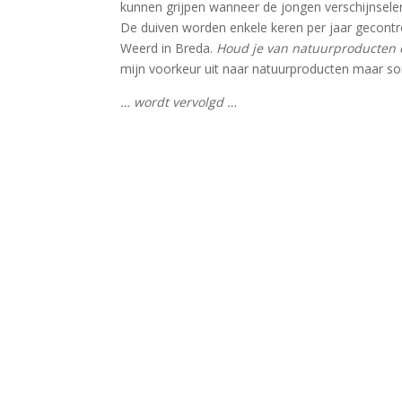
kunnen grijpen wanneer de jongen verschijnselen
De duiven worden enkele keren per jaar gecontrol
Weerd in Breda.
Houd je van natuurproducten
mijn voorkeur uit naar natuurproducten maar som
… wordt vervolgd …