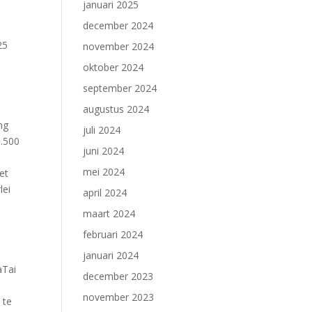
januari 2025
december 2024
25
november 2024
oktober 2024
september 2024
l
augustus 2024
ng
juli 2024
1.500
juni 2024
mei 2024
et
lei
april 2024
maart 2024
februari 2024
januari 2024
aTai
december 2023
november 2023
 te