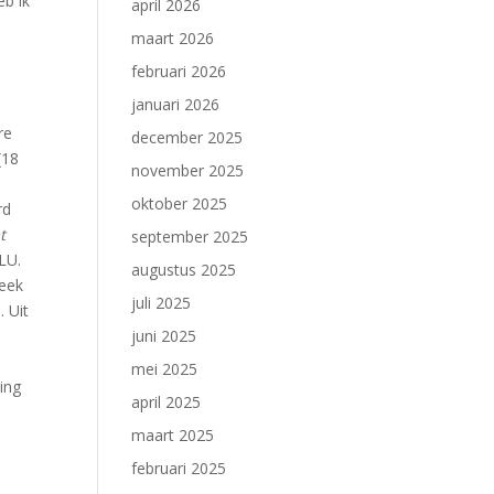
eb ik
april 2026
maart 2026
februari 2026
januari 2026
re
december 2025
(18
november 2025
oktober 2025
rd
t
september 2025
LU.
augustus 2025
week
juli 2025
. Uit
juni 2025
mei 2025
ing
april 2025
maart 2025
februari 2025