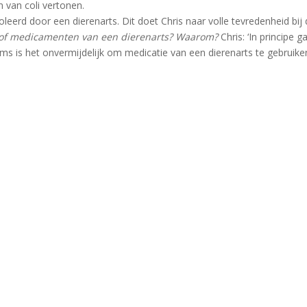
 van coli vertonen.
eerd door een dierenarts. Dit doet Chris naar volle tevredenheid bij
 of medicamenten van een dierenarts? Waarom?
Chris: ‘In principe g
s is het onvermijdelijk om medicatie van een dierenarts te gebruiken