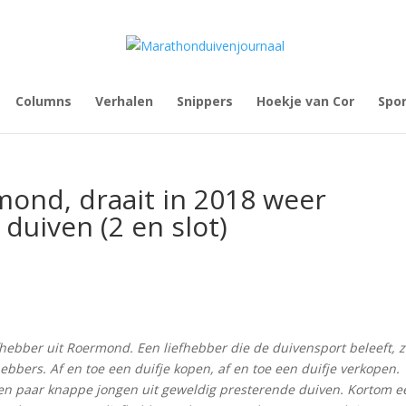
Columns
Verhalen
Snippers
Hoekje van Cor
Spo
ond, draait in 2018 weer
duiven (2 en slot)
hebber uit Roermond. Een liefhebber die de duivensport beleeft, z
hebbers. Af en toe een duifje kopen, af en toe een duifje verkopen.
 een paar knappe jongen uit geweldig presterende duiven. Kortom e