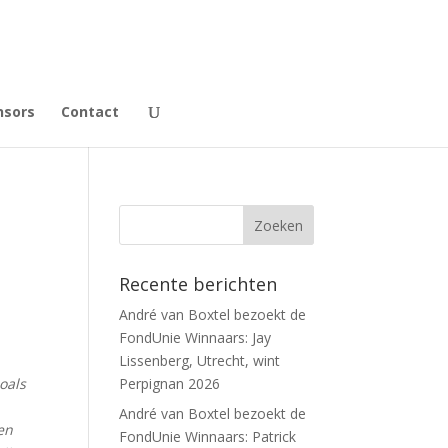
nsors
Contact
Recente berichten
André van Boxtel bezoekt de
FondUnie Winnaars: Jay
Lissenberg, Utrecht, wint
oals
Perpignan 2026
André van Boxtel bezoekt de
en
FondUnie Winnaars: Patrick