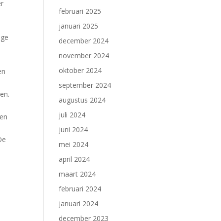
er
februari 2025
januari 2025
nge
december 2024
november 2024
oktober 2024
en
september 2024
ven.
augustus 2024
juli 2024
een
juni 2024
De
mei 2024
april 2024
maart 2024
februari 2024
januari 2024
december 2023