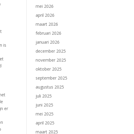
n
mei 2026
april 2026
maart 2026
t
februari 2026
januari 2026
n is
december 2025
et
november 2025
d
oktober 2025
september 2025
augustus 2025
het
juli 2025
de
juni 2025
jn er
mei 2025
en
april 2025
o
maart 2025