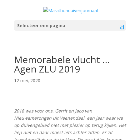
Selecteer een pagina
Memorabele vlucht …
Agen ZLU 2019
12 mei, 2020
2018 was voor ons, Gerrit en Jaco van
Nieuwamerongen uit Veenendaal, een jaar waar we
op duivengebied niet met plezier op terug kijken. Het
liep niet en daar moest iets achter zitten. Er zit
teveel kwaliteit op de hokken. De prestaties kunnen