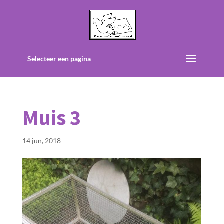
Selecteer een pagina
Muis 3
14 jun, 2018