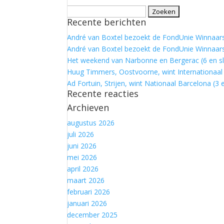
Zoeken
Recente berichten
naar:
André van Boxtel bezoekt de FondUnie Winnaars:
André van Boxtel bezoekt de FondUnie Winnaars
Het weekend van Narbonne en Bergerac (6 en sl
Huug Timmers, Oostvoorne, wint Internationaal 
Ad Fortuin, Strijen, wint Nationaal Barcelona (3 e
Recente reacties
Archieven
augustus 2026
juli 2026
juni 2026
mei 2026
april 2026
maart 2026
februari 2026
januari 2026
december 2025