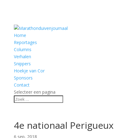
Home
Reportages
Columns
Verhalen
Snippers
Hoekje van Cor
Sponsors
Contact
Selecteer een pagina
4e nationaal Perigueux
6 sep, 2018