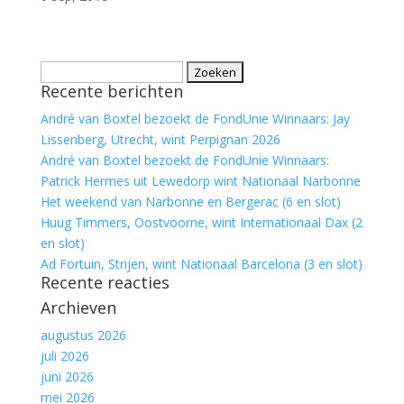
Zoeken
Recente berichten
naar:
André van Boxtel bezoekt de FondUnie Winnaars: Jay
Lissenberg, Utrecht, wint Perpignan 2026
André van Boxtel bezoekt de FondUnie Winnaars:
Patrick Hermes uit Lewedorp wint Nationaal Narbonne
Het weekend van Narbonne en Bergerac (6 en slot)
Huug Timmers, Oostvoorne, wint Internationaal Dax (2
en slot)
Ad Fortuin, Strijen, wint Nationaal Barcelona (3 en slot)
Recente reacties
Archieven
augustus 2026
juli 2026
juni 2026
mei 2026