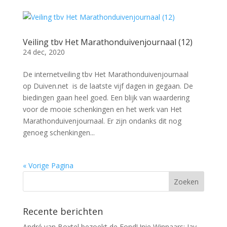
Veiling tbv Het Marathonduivenjournaal (12)
24 dec, 2020
De internetveiling tbv Het Marathonduivenjournaal
op Duiven.net is de laatste vijf dagen in gegaan. De
biedingen gaan heel goed. Een blijk van waardering
voor de mooie schenkingen en het werk van Het
Marathonduivenjournaal. Er zijn ondanks dit nog
genoeg schenkingen...
« Vorige Pagina
Recente berichten
André van Boxtel bezoekt de FondUnie Winnaars: Jay