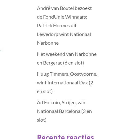
André van Boxtel bezoekt
de FondUnie Winnaars:
Patrick Hermes uit
Lewedorp wint Nationaal
Narbonne
Het weekend van Narbonne
en Bergerac (6 en slot)
Huug Timmers, Oostvoorne,
wint Internationaal Dax (2
en slot)
Ad Fortuin, Strijen, wint
Nationaal Barcelona (3 en
slot)
Recente reacties