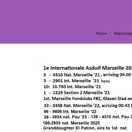
Home
Reportag