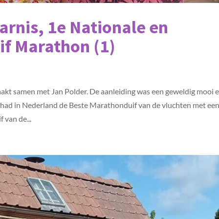
arnis, 1e Nationale en
if Marathon (1)
kt samen met Jan Polder. De aanleiding was een geweldig mooi 
n had in Nederland de Beste Marathonduif van de vluchten met ee
 van de...