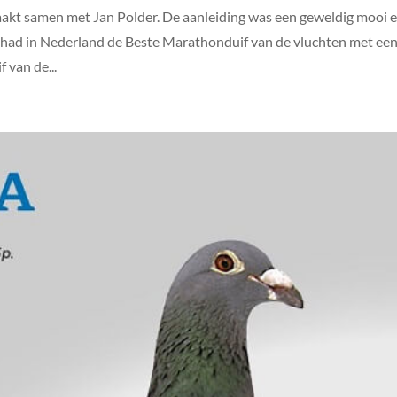
kt samen met Jan Polder. De aanleiding was een geweldig mooi 
n had in Nederland de Beste Marathonduif van de vluchten met ee
 van de...