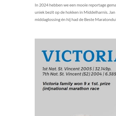
In 2024 hebben we een mooie reportage gemaa
uniek bezit op de hokken in Middelharnis. Ja
middaglossing én hij had de Beste Maratonduif