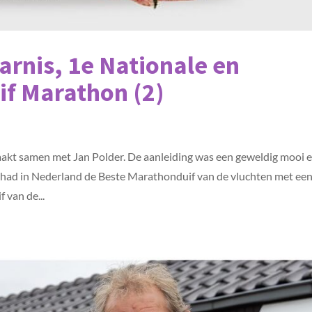
arnis, 1e Nationale en
if Marathon (2)
kt samen met Jan Polder. De aanleiding was een geweldig mooi 
n had in Nederland de Beste Marathonduif van de vluchten met ee
 van de...