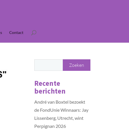
s
Contact
Recente
berichten
André van Boxtel bezoekt
de FondUnie Winnaars: Jay
Lissenberg, Utrecht, wint
Perpignan 2026