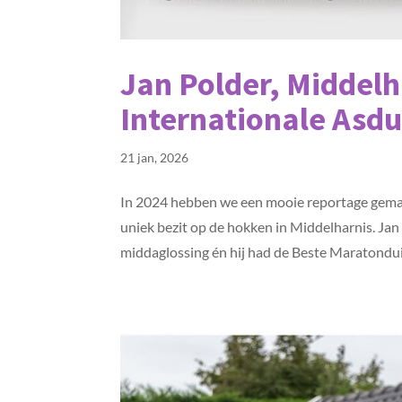
Jan Polder, Middelh
Internationale Asdu
21 jan, 2026
In 2024 hebben we een mooie reportage gemaa
uniek bezit op de hokken in Middelharnis. Ja
middaglossing én hij had de Beste Maratonduif