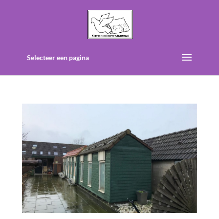
Selecteer een pagina