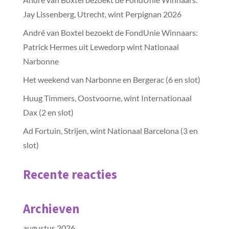
Jay Lissenberg, Utrecht, wint Perpignan 2026
André van Boxtel bezoekt de FondUnie Winnaars:
Patrick Hermes uit Lewedorp wint Nationaal
Narbonne
Het weekend van Narbonne en Bergerac (6 en slot)
Huug Timmers, Oostvoorne, wint Internationaal
Dax (2 en slot)
Ad Fortuin, Strijen, wint Nationaal Barcelona (3 en
slot)
Recente reacties
Archieven
augustus 2026