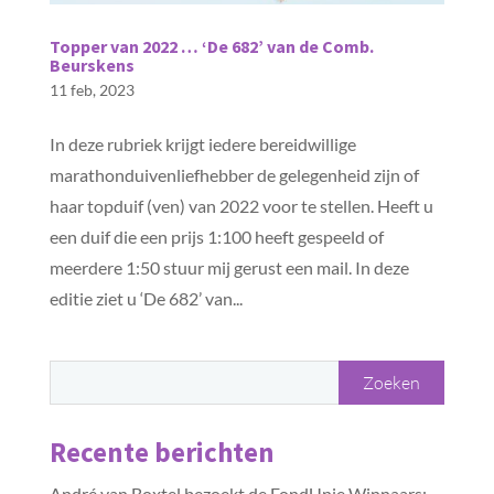
Topper van 2022 … ‘De 682’ van de Comb.
Beurskens
11 feb, 2023
In deze rubriek krijgt iedere bereidwillige
marathonduivenliefhebber de gelegenheid zijn of
haar topduif (ven) van 2022 voor te stellen. Heeft u
een duif die een prijs 1:100 heeft gespeeld of
meerdere 1:50 stuur mij gerust een mail. In deze
editie ziet u ‘De 682’ van...
Recente berichten
André van Boxtel bezoekt de FondUnie Winnaars: