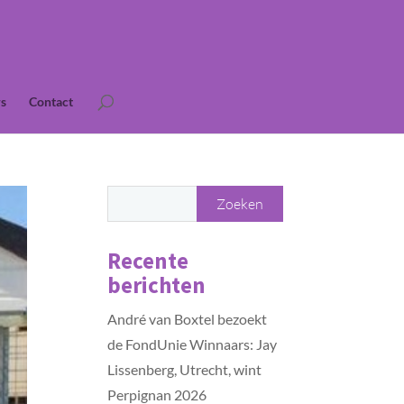
s
Contact
Recente
berichten
André van Boxtel bezoekt
de FondUnie Winnaars: Jay
Lissenberg, Utrecht, wint
Perpignan 2026