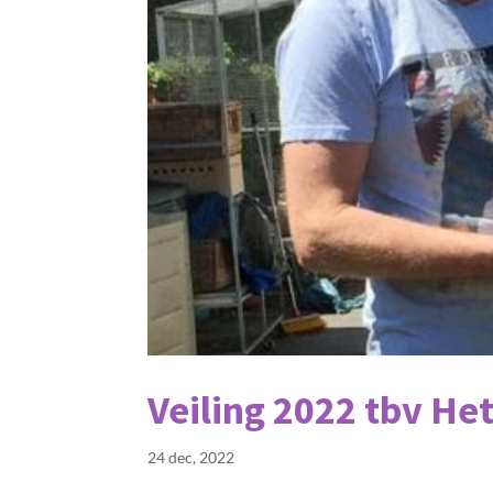
Veiling 2022 tbv He
24 dec, 2022