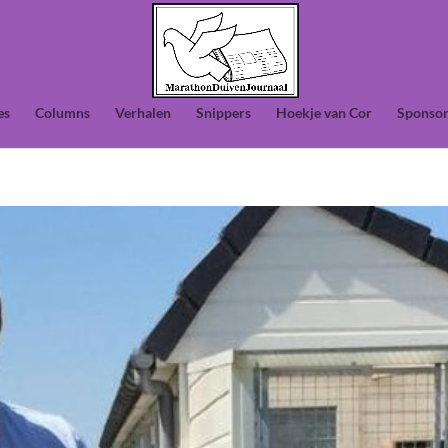
es
Columns
Verhalen
Snippers
Hoekje van Cor
Sponsor