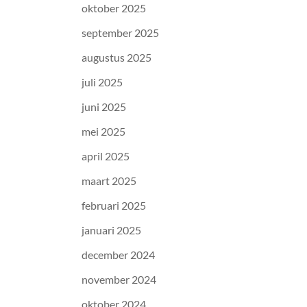
oktober 2025
september 2025
augustus 2025
juli 2025
juni 2025
mei 2025
april 2025
maart 2025
februari 2025
januari 2025
december 2024
november 2024
oktober 2024