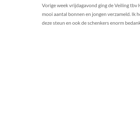
Vorige week vrijdagavond ging de Veiling tb
mooi aantal bonnen en jongen verzameld. Ik h
deze steun en ook de schenkers enorm bedankt