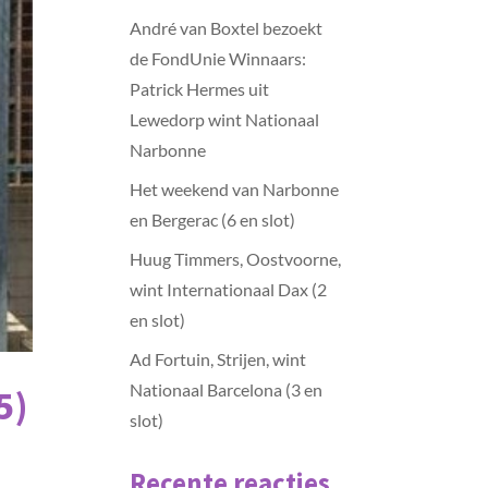
André van Boxtel bezoekt
de FondUnie Winnaars:
Patrick Hermes uit
Lewedorp wint Nationaal
Narbonne
Het weekend van Narbonne
en Bergerac (6 en slot)
Huug Timmers, Oostvoorne,
wint Internationaal Dax (2
en slot)
Ad Fortuin, Strijen, wint
Nationaal Barcelona (3 en
5)
slot)
Recente reacties