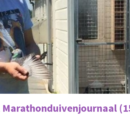
t Marathonduivenjournaal (1