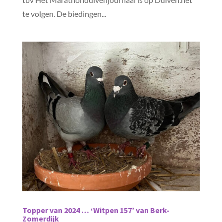
te volgen. De biedingen...
Topper van 2024 … ‘Witpen 157’ van Berk-
Zomerdijk