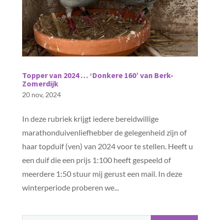
Topper van 2024 … ‘Donkere 160’ van Berk-
Zomerdijk
20 nov, 2024
In deze rubriek krijgt iedere bereidwillige
marathonduivenliefhebber de gelegenheid zijn of
haar topduif (ven) van 2024 voor te stellen. Heeft u
een duif die een prijs 1:100 heeft gespeeld of
meerdere 1:50 stuur mij gerust een mail. In deze
winterperiode proberen we...