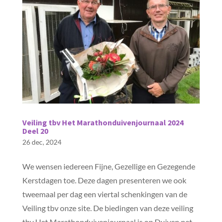
Veiling tbv Het Marathonduivenjournaal 2024
Deel 20
26 dec, 2024
We wensen iedereen Fijne, Gezellige en Gezegende
Kerstdagen toe. Deze dagen presenteren we ook
tweemaal per dag een viertal schenkingen van de
Veiling tbv onze site. De biedingen van deze veiling
tbv Het Marathonduivenjournaal is op Duiven.net