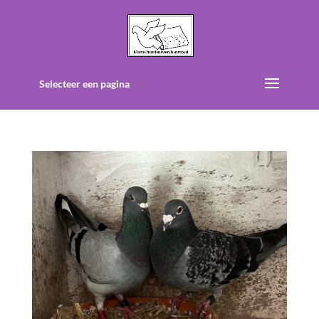
Selecteer een pagina