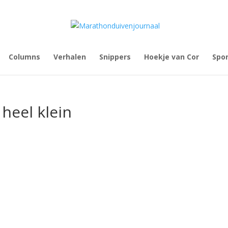
Columns
Verhalen
Snippers
Hoekje van Cor
Spo
heel klein