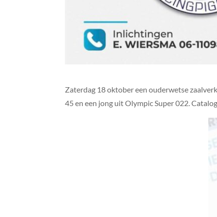
Zaterdag 18 oktober een ouderwetse zaalverk
45 en een jong uit Olympic Super 022. Catal