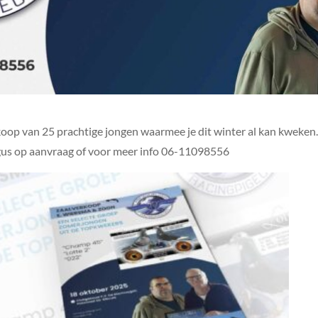
oop van 25 prachtige jongen waarmee je dit winter al kan kweken
ogus op aanvraag of voor meer info 06-11098556