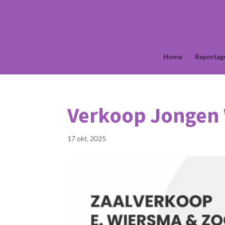
Home
Reportag
Verkoop Jongen 
17 okt, 2025