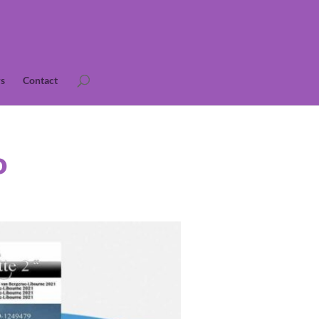
s
Contact
o