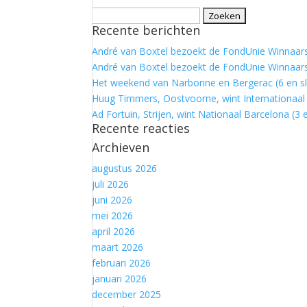
Zoeken
Recente berichten
naar:
André van Boxtel bezoekt de FondUnie Winnaars:
André van Boxtel bezoekt de FondUnie Winnaars
Het weekend van Narbonne en Bergerac (6 en sl
Huug Timmers, Oostvoorne, wint Internationaal 
Ad Fortuin, Strijen, wint Nationaal Barcelona (3 e
Recente reacties
Archieven
augustus 2026
juli 2026
juni 2026
mei 2026
april 2026
maart 2026
februari 2026
januari 2026
december 2025