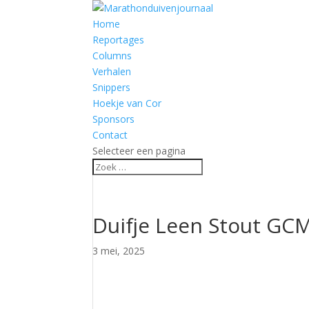
Home
Reportages
Columns
Verhalen
Snippers
Hoekje van Cor
Sponsors
Contact
Selecteer een pagina
Duifje Leen Stout GC
3 mei, 2025