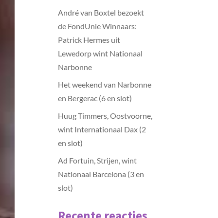
André van Boxtel bezoekt
de FondUnie Winnaars:
Patrick Hermes uit
Lewedorp wint Nationaal
Narbonne
Het weekend van Narbonne
en Bergerac (6 en slot)
Huug Timmers, Oostvoorne,
wint Internationaal Dax (2
en slot)
Ad Fortuin, Strijen, wint
Nationaal Barcelona (3 en
slot)
Recente reacties