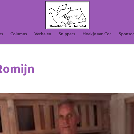
es
Columns
Verhalen
Snippers
Hoekje van Cor
Sponsor
Romijn