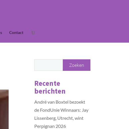
s
Contact
Recente
berichten
André van Boxtel bezoekt
de FondUnie Winnaars: Jay
Lissenberg, Utrecht, wint
Perpignan 2026