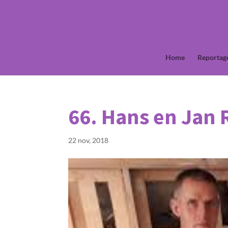
Home
Reportag
66. Hans en Jan 
22 nov, 2018