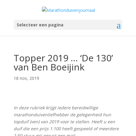
Selecteer een pagina
Topper 2019 … ‘De 130’
van Ben Boeijink
18 nov, 2019
In deze rubriek krijgt iedere bereidwillige
marathonduivenliefhebber de gelegenheid hun
topduif (ven) van 2019 voor te stellen. Heeft u een
duif die een prijs 1:100 heeft gespeeld of meerdere
1:50 stuur mij gerust een mail.