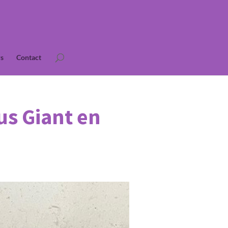
s
Contact
us Giant en