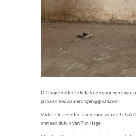
Dit jonge doffertje is Te Koop voor een vaste
jaco.vannieuwamerongen@gmail.com
Vader: Deze doffer is een zoon van de 1e NA
met een duivin van Tim Hage