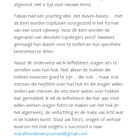
afgerond. Het is tijd voor nieuwe items.
Fabian had een prachtig idee. Het duiven-bewijs … met
dit item worden topduiven voorgesteld in het format
van een soort rijbewijs. Voor dit item worden de
eigenaren van absolute topvliegers en/of -kwekers
gevraagd hun duiven voor te stellen en hun specifieke
kenmerken te delen.
Naast dit onderwerp wil ik liefhebbers vragen iets te
vertellen over hun hok. Niet alleen de hokken die
hebben bewezen goed te zijn … die ook … maar ook
mensen die twijfelen over hun hok en die vragen willen
stellen aan mensen die iets meer weten over hokken
dan gemiddeld. Ik wil de liefhebbers die hier aan mee
willen werken vragen foto’s te maken van het hok (in
het algemeen), de verluchting en de mate van licht wat
in de hokken komt. Stuur uw foto’s, vragen of verhaal
waarom het hok volgens u succesvol is naar
marathonduivenjournaal@gmail.com