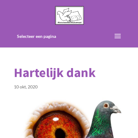
Selecteer een pagina
Hartelijk dank
10 okt, 2020