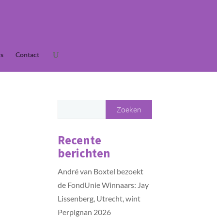
s
Contact
Recente
berichten
André van Boxtel bezoekt
de FondUnie Winnaars: Jay
Lissenberg, Utrecht, wint
Perpignan 2026