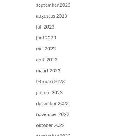
september 2023
augustus 2023
juli 2023
juni 2023
mei 2023
april 2023
maart 2023
februari 2023
januari 2023
december 2022
november 2022
oktober 2022
september 2022