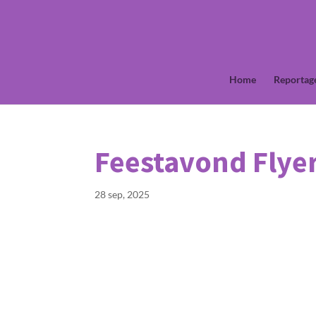
Home
Reportag
Feestavond Flye
28 sep, 2025