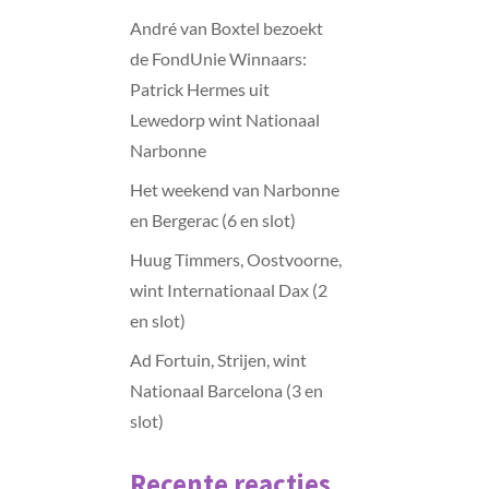
André van Boxtel bezoekt
de FondUnie Winnaars:
Patrick Hermes uit
Lewedorp wint Nationaal
Narbonne
Het weekend van Narbonne
en Bergerac (6 en slot)
Huug Timmers, Oostvoorne,
wint Internationaal Dax (2
en slot)
Ad Fortuin, Strijen, wint
Nationaal Barcelona (3 en
slot)
Recente reacties