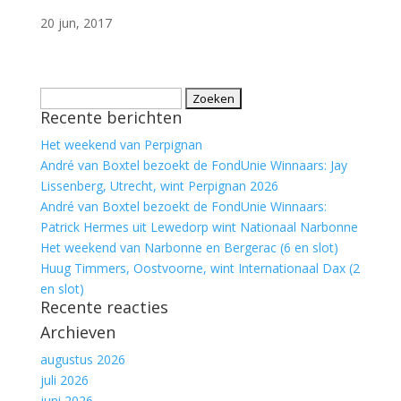
20 jun, 2017
Zoeken
Recente berichten
naar:
Het weekend van Perpignan
André van Boxtel bezoekt de FondUnie Winnaars: Jay
Lissenberg, Utrecht, wint Perpignan 2026
André van Boxtel bezoekt de FondUnie Winnaars:
Patrick Hermes uit Lewedorp wint Nationaal Narbonne
Het weekend van Narbonne en Bergerac (6 en slot)
Huug Timmers, Oostvoorne, wint Internationaal Dax (2
en slot)
Recente reacties
Archieven
augustus 2026
juli 2026
juni 2026