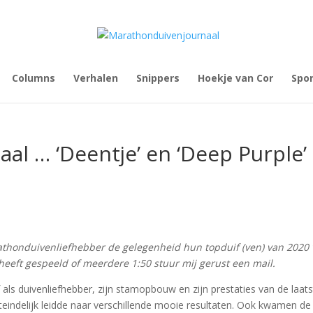
Columns
Verhalen
Snippers
Hoekje van Cor
Spo
al … ‘Deentje’ en ‘Deep Purple’
arathonduivenliefhebber de gelegenheid hun topduif (ven) van 2020 
0 heeft gespeeld of meerdere 1:50 stuur mij gerust een mail.
lf als duivenliefhebber, zijn stamopbouw en zijn prestaties van de laat
iteindelijk leidde naar verschillende mooie resultaten. Ook kwamen de