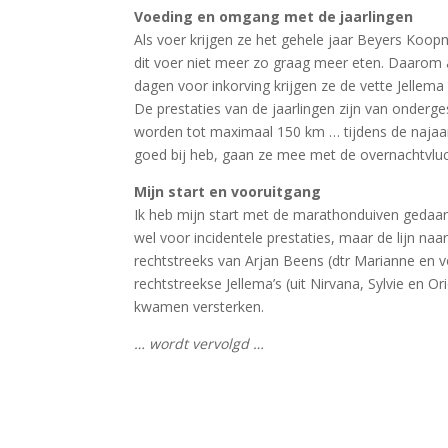
Voeding en omgang met de jaarlingen
Als voer krijgen ze het gehele jaar Beyers Koop
dit voer niet meer zo graag meer eten. Daarom 
dagen voor inkorving krijgen ze de vette Jellema
De prestaties van de jaarlingen zijn van onderg
worden tot maximaal 150 km … tijdens de najaar
goed bij heb, gaan ze mee met de overnachtvlu
Mijn start en vooruitgang
Ik heb mijn start met de marathonduiven gedaan
wel voor incidentele prestaties, maar de lijn n
rechtstreeks van Arjan Beens (dtr Marianne en v
rechtstreekse Jellema’s (uit Nirvana, Sylvie en 
kwamen versterken.
… wordt vervolgd …