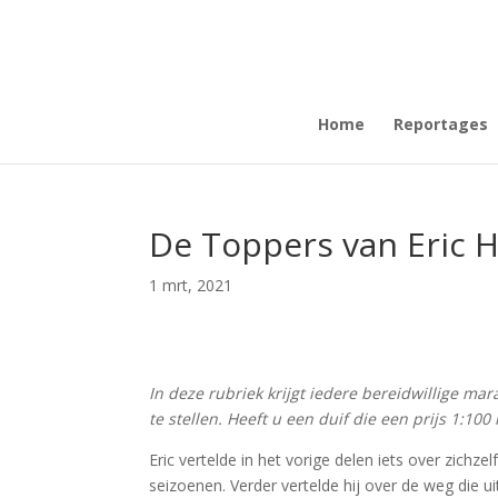
Home
Reportages
De Toppers van Eric Ha
1 mrt, 2021
In deze rubriek krijgt iedere bereidwillige m
te stellen. Heeft u een duif die een prijs 1:10
Eric vertelde in het vorige delen iets over zichze
seizoenen. Verder vertelde hij over de weg die u