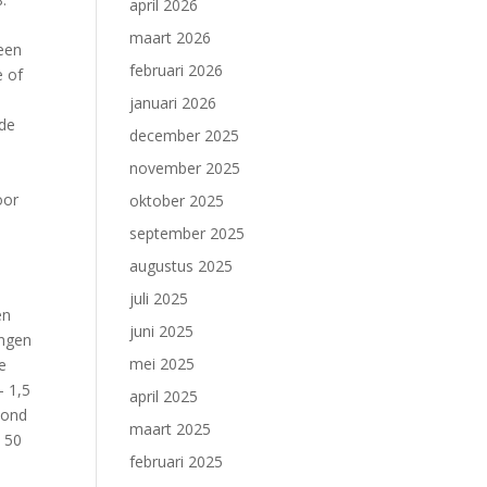
april 2026
maart 2026
 een
februari 2026
e of
januari 2026
 de
december 2025
november 2025
oor
oktober 2025
september 2025
augustus 2025
juli 2025
en
juni 2025
ongen
mei 2025
e
- 1,5
april 2025
vond
maart 2025
l 50
februari 2025