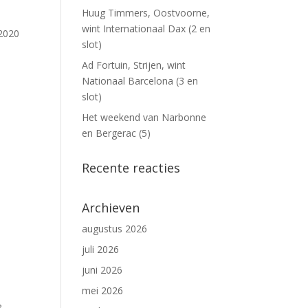
Huug Timmers, Oostvoorne,
wint Internationaal Dax (2 en
 2020
slot)
Ad Fortuin, Strijen, wint
Nationaal Barcelona (3 en
slot)
Het weekend van Narbonne
en Bergerac (5)
Recente reacties
Archieven
augustus 2026
juli 2026
juni 2026
mei 2026
.