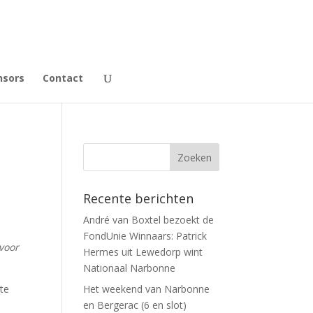
nsors
Contact
Recente berichten
André van Boxtel bezoekt de
FondUnie Winnaars: Patrick
voor
Hermes uit Lewedorp wint
Nationaal Narbonne
ste
Het weekend van Narbonne
en Bergerac (6 en slot)