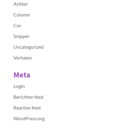
Artikel
Column
Cor
Snipper
Uncategorized
Verhalen
Meta
Login
Berichten feed
Reacties feed
WordPress.org