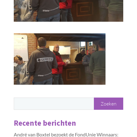
Recente berichten
André van Boxtel bezoekt de FondUnie Winnaars: