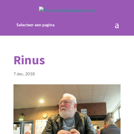
Selecteer een pagina
Rinus
7 dec, 2018