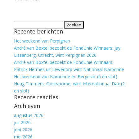
Zoeken
Recente berichten
naar:
Het weekend van Perpignan
André van Boxtel bezoekt de FondUnie Winnaars: Jay
Lissenberg, Utrecht, wint Perpignan 2026
André van Boxtel bezoekt de FondUnie Winnaars:
Patrick Hermes uit Lewedorp wint Nationaal Narbonne
Het weekend van Narbonne en Bergerac (6 en slot)
Huug Timmers, Oostvoorne, wint Internationaal Dax (2
en slot)
Recente reacties
Archieven
augustus 2026
juli 2026
juni 2026
mei 2026