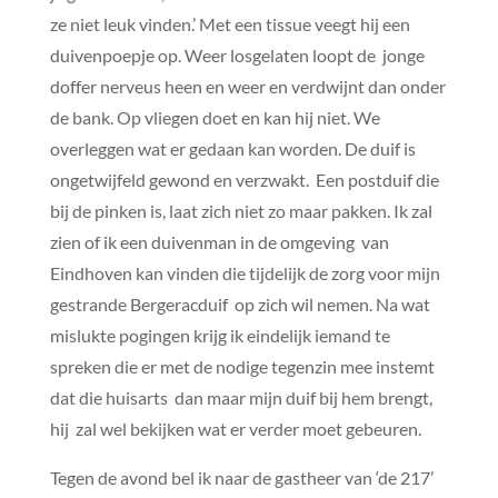
ze niet leuk vinden.’ Met een tissue veegt hij een
duivenpoepje op. Weer losgelaten loopt de jonge
doffer nerveus heen en weer en verdwijnt dan onder
de bank. Op vliegen doet en kan hij niet. We
overleggen wat er gedaan kan worden. De duif is
ongetwijfeld gewond en verzwakt. Een postduif die
bij de pinken is, laat zich niet zo maar pakken. Ik zal
zien of ik een duivenman in de omgeving van
Eindhoven kan vinden die tijdelijk de zorg voor mijn
gestrande Bergeracduif op zich wil nemen. Na wat
mislukte pogingen krijg ik eindelijk iemand te
spreken die er met de nodige tegenzin mee instemt
dat die huisarts dan maar mijn duif bij hem brengt,
hij zal wel bekijken wat er verder moet gebeuren.
Tegen de avond bel ik naar de gastheer van ‘de 217’