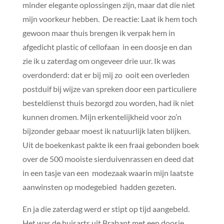
minder elegante oplossingen zijn, maar dat die niet
mijn voorkeur hebben. De reactie: Laat ik hem toch
gewoon maar thuis brengen ik verpak hem in
afgedicht plastic of cellofaan in een doosje en dan
zie ik u zaterdag om ongeveer drie uur. Ik was
overdonderd: dat er bij mij zo ooit een overleden
postduif bij wijze van spreken door een particuliere
besteldienst thuis bezorgd zou worden, had ik niet
kunnen dromen. Mijn erkentelijkheid voor zo’n
bijzonder gebaar moest ik natuurlijk laten blijken.
Uit de boekenkast pakte ik een fraai gebonden boek
over de 500 mooiste sierduivenrassen en deed dat
in een tasje van een modezaak waarin mijn laatste
aanwinsten op modegebied hadden gezeten.
En ja die zaterdag werd er stipt op tijd aangebeld.
Het was de huisarts uit Brabant met een doosje