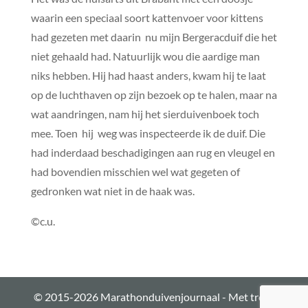
waarin een speciaal soort kattenvoer voor kittens
had gezeten met daarin nu mijn Bergeracduif die het
niet gehaald had. Natuurlijk wou die aardige man
niks hebben. Hij had haast anders, kwam hij te laat
op de luchthaven op zijn bezoek op te halen, maar na
wat aandringen, nam hij het sierduivenboek toch
mee. Toen hij weg was inspecteerde ik de duif. Die
had inderdaad beschadigingen aan rug en vleugel en
had bovendien misschien wel wat gegeten of
gedronken wat niet in de haak was.
©c.u.
© 2015-2026 Marathonduivenjournaal - Met trots