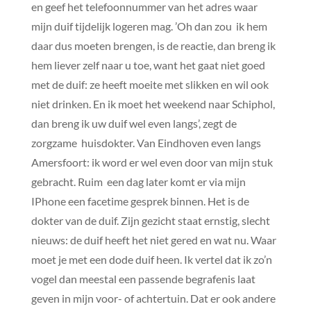
en geef het telefoonnummer van het adres waar
mijn duif tijdelijk logeren mag. ’Oh dan zou ik hem
daar dus moeten brengen, is de reactie, dan breng ik
hem liever zelf naar u toe, want het gaat niet goed
met de duif: ze heeft moeite met slikken en wil ook
niet drinken. En ik moet het weekend naar Schiphol,
dan breng ik uw duif wel even langs’, zegt de
zorgzame huisdokter. Van Eindhoven even langs
Amersfoort: ik word er wel even door van mijn stuk
gebracht. Ruim een dag later komt er via mijn
IPhone een facetime gesprek binnen. Het is de
dokter van de duif. Zijn gezicht staat ernstig, slecht
nieuws: de duif heeft het niet gered en wat nu. Waar
moet je met een dode duif heen. Ik vertel dat ik zo’n
vogel dan meestal een passende begrafenis laat
geven in mijn voor- of achtertuin. Dat er ook andere