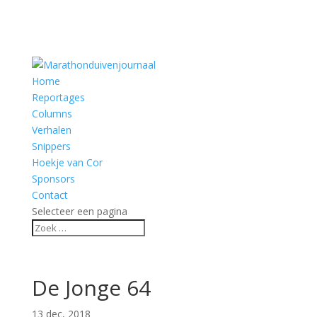
Home
Reportages
Columns
Verhalen
Snippers
Hoekje van Cor
Sponsors
Contact
Selecteer een pagina
De Jonge 64
13 dec, 2018