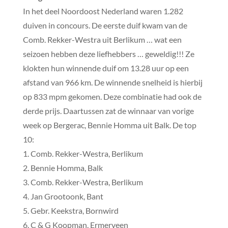
In het deel Noordoost Nederland waren 1.282
duiven in concours. De eerste duif kwam van de
Comb. Rekker-Westra uit Berlikum … wat een
seizoen hebben deze liefhebbers … geweldig!!! Ze
klokten hun winnende duif om 13.28 uur op een
afstand van 966 km. De winnende snelheid is hierbij
op 833 mpm gekomen. Deze combinatie had ook de
derde prijs. Daartussen zat de winnaar van vorige
week op Bergerac, Bennie Homma uit Balk. De top
10:
1. Comb. Rekker-Westra, Berlikum
2. Bennie Homma, Balk
3. Comb. Rekker-Westra, Berlikum
4. Jan Grootoonk, Bant
5. Gebr. Keekstra, Bornwird
6. C & G Koopman, Ermerveen