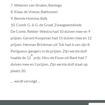
7. Wiebren van Stralen, Bantega
8. Klaas de Vreeze, Bakhuizen
9. Bennie Homma, Balk
10. Comb. G. & G. de Graaf, Zwaagwesteinde
De Comb. Rekker-Westra had 10 duiven mee en 9
prijzen. Gerard Koopman had 15 duiven mee en 12
prijzen. Herman Brinkman uit Tuk had 6 van zijn 8
Perigueux-gangers in de prijzen. Zijn eerste duif
e
haalde de 12
prijs. Nico de Fouw uit Bant had 7
duiven mee en 5 prijzen. Zijn eerste duif staat op
plaats 20.
… wordt vervolgd …