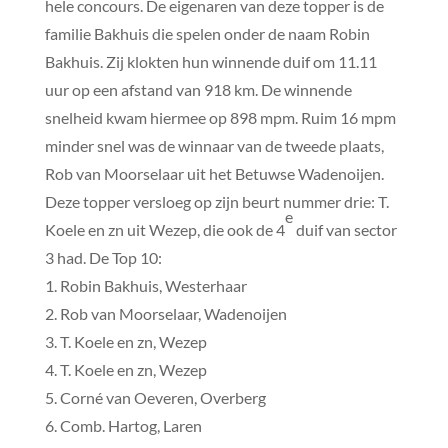
hele concours. De eigenaren van deze topper is de
familie Bakhuis die spelen onder de naam Robin
Bakhuis. Zij klokten hun winnende duif om 11.11
uur op een afstand van 918 km. De winnende
snelheid kwam hiermee op 898 mpm. Ruim 16 mpm
minder snel was de winnaar van de tweede plaats,
Rob van Moorselaar uit het Betuwse Wadenoijen.
Deze topper versloeg op zijn beurt nummer drie: T.
e
Koele en zn uit Wezep, die ook de 4
duif van sector
3 had. De Top 10:
1. Robin Bakhuis, Westerhaar
2. Rob van Moorselaar, Wadenoijen
3. T. Koele en zn, Wezep
4. T. Koele en zn, Wezep
5. Corné van Oeveren, Overberg
6. Comb. Hartog, Laren