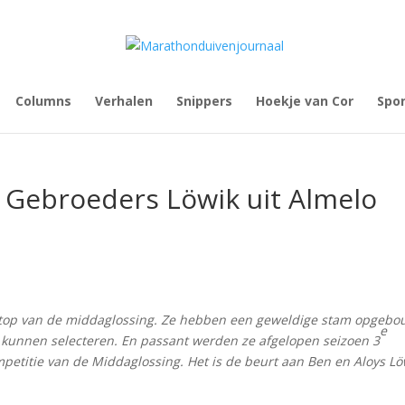
Columns
Verhalen
Snippers
Hoekje van Cor
Spo
 Gebroeders Löwik uit Almelo
e top van de middaglossing. Ze hebben een geweldige stam opgeb
e
kunnen selecteren. En passant werden ze afgelopen seizoen 3
etitie van de Middaglossing. Het is de beurt aan Ben en Aloys Lö