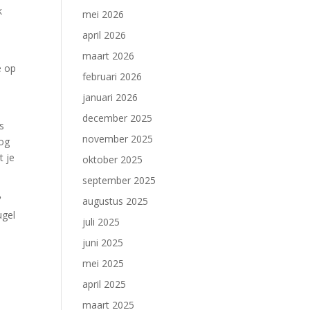
k
mei 2026
d
april 2026
maart 2026
e op
februari 2026
e
januari 2026
december 2025
s
november 2025
oog
t je
oktober 2025
september 2025
?
augustus 2025
ugel
juli 2025
juni 2025
mei 2025
april 2025
maart 2025