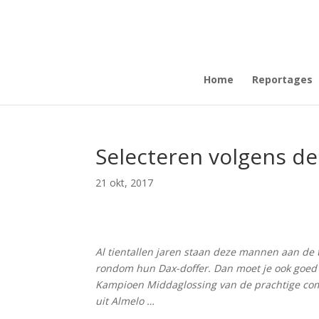
Home
Reportages
Selecteren volgens de
21 okt, 2017
Al tientallen jaren staan deze mannen aan d
rondom hun Dax-doffer. Dan moet je ook goed 
Kampioen Middaglossing van de prachtige comp
uit Almelo …