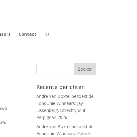
nsors
Contact
Recente berichten
André van Boxtel bezoekt de
FondUnie Winnaars: Jay
ouwd
Lissenberg, Utrecht, wint
Perpignan 2026
wik
André van Boxtel bezoekt de
FondUnie Winnaars: Patrick