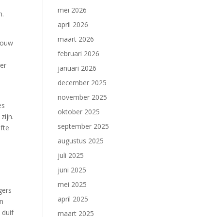
mei 2026
n.
april 2026
maart 2026
 bouw
februari 2026
ver
januari 2026
december 2025
november 2025
es
oktober 2025
zijn.
september 2025
fte
augustus 2025
juli 2025
juni 2025
mei 2025
gers
april 2025
en
 duif
maart 2025