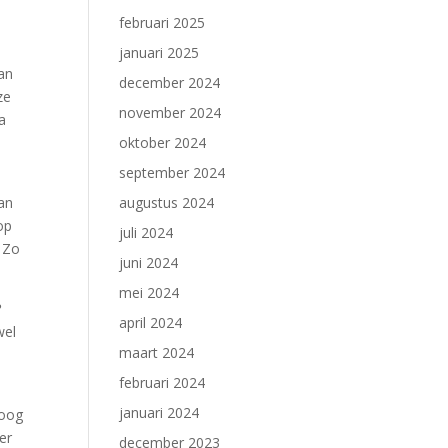
februari 2025
januari 2025
kan
december 2024
ze
november 2024
ra
oktober 2024
september 2024
an
augustus 2024
op
juli 2024
. Zo
juni 2024
mei 2024
?
april 2024
wel
maart 2024
februari 2024
januari 2024
 oog
er
december 2023