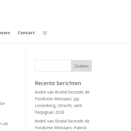
nsors
Contact
Recente berichten
André van Boxtel bezoekt de
FondUnie Winnaars: Jay
lie
Lissenberg, Utrecht, wint
Perpignan 2026
André van Boxtel bezoekt de
In de
FondUnie Winnaars: Patrick