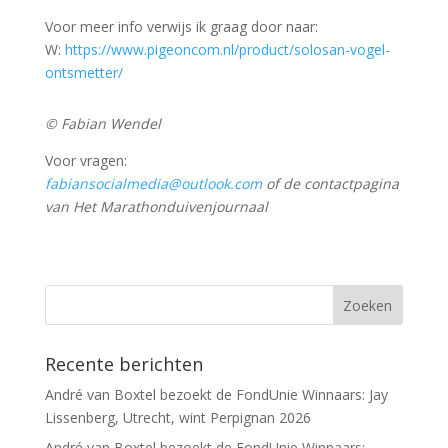
Voor meer info verwijs ik graag door naar:
W:
https://www.pigeoncom.nl/product/solosan-vogel-
ontsmetter/
© Fabian Wendel
Voor vragen:
fabiansocialmedia@outlook.com
of de contactpagina
van Het Marathonduivenjournaal
Recente berichten
André van Boxtel bezoekt de FondUnie Winnaars: Jay
Lissenberg, Utrecht, wint Perpignan 2026
André van Boxtel bezoekt de FondUnie Winnaars: