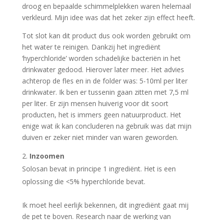
droog en bepaalde schimmelplekken waren helemaal
verkleurd. Mijn idee was dat het zeker zijn effect heeft.
Tot slot kan dit product dus ook worden gebruikt om
het water te reinigen. Dankzij het ingrediënt
‘hyperchloride’ worden schadelijke bacteriën in het
drinkwater gedood. Hierover later meer. Het advies
achterop de fles en in de folder was: 5-10ml per liter
drinkwater. Ik ben er tussenin gaan zitten met 7,5 ml
per liter. Er zijn mensen huiverig voor dit soort
producten, het is immers geen natuurproduct. Het
enige wat ik kan concluderen na gebruik was dat mijn
duiven er zeker niet minder van waren geworden.
Inzoomen
Solosan bevat in principe 1 ingrediënt. Het is een
oplossing die <5% hyperchloride bevat.
Ik moet heel eerlijk bekennen, dit ingrediënt gaat mij
de pet te boven. Research naar de werking van