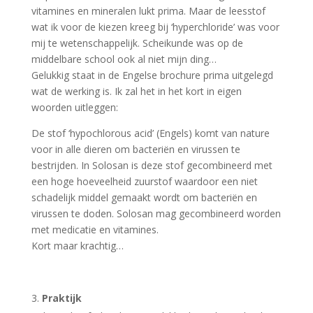
vitamines en mineralen lukt prima. Maar de leesstof
wat ik voor de kiezen kreeg bij ‘hyperchloride’ was voor
mij te wetenschappelijk. Scheikunde was op de
middelbare school ook al niet mijn ding…
Gelukkig staat in de Engelse brochure prima uitgelegd
wat de werking is. Ik zal het in het kort in eigen
woorden uitleggen:
De stof ‘hypochlorous acid’ (Engels) komt van nature
voor in alle dieren om bacteriën en virussen te
bestrijden. In Solosan is deze stof gecombineerd met
een hoge hoeveelheid zuurstof waardoor een niet
schadelijk middel gemaakt wordt om bacteriën en
virussen te doden. Solosan mag gecombineerd worden
met medicatie en vitamines.
Kort maar krachtig…
Praktijk