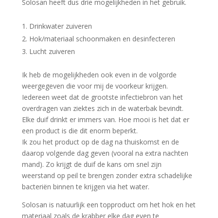
Solosan heeft dus drie mogelijkheden in het gebruik.
Drinkwater zuiveren
Hok/materiaal schoonmaken en desinfecteren
Lucht zuiveren
Ik heb de mogelijkheden ook even in de volgorde
weergegeven die voor mij de voorkeur krijgen.
Iedereen weet dat de grootste infectiebron van het
overdragen van ziektes zich in de waterbak bevindt.
Elke duif drinkt er immers van. Hoe mooi is het dat er
een product is die dit enorm beperkt.
Ik zou het product op de dag na thuiskomst en de
daarop volgende dag geven (vooral na extra nachten
mand). Zo krijgt de duif de kans om snel zijn
weerstand op peil te brengen zonder extra schadelijke
bacteriën binnen te krijgen via het water.
Solosan is natuurlijk een topproduct om het hok en het
materiaal zoals de krabber elke dag even te