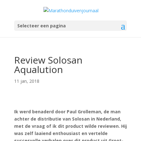
Selecteer een pagina
Review Solosan
Aqualution
11 jan, 2018
Ik werd benaderd door Paul Grolleman, de man
achter de distributie van Solosan in Nederland,
met de vraag of ik dit product wilde reviewen. Hij
was zelf laaiend enthousiast en vertelde
succesvolle verhalen over dit product uit Groot-