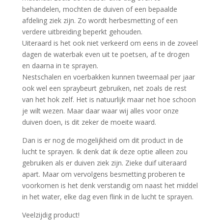
behandelen, mochten de duiven of een bepaalde
afdeling ziek zijn. Zo wordt herbesmetting of een
verdere uitbreiding beperkt gehouden.
Uiteraard is het ook niet verkeerd om eens in de zoveel
dagen de waterbak even uit te poetsen, af te drogen
en daarna in te sprayen.
Nestschalen en voerbakken kunnen tweemaal per jaar
ook wel een spraybeurt gebruiken, net zoals de rest
van het hok zelf. Het is natuurlijk maar net hoe schoon
je wilt wezen. Maar daar waar wij alles voor onze
duiven doen, is dit zeker de moeite waard.
Dan is er nog de mogelijkheid om dit product in de
lucht te sprayen. Ik denk dat ik deze optie alleen zou
gebruiken als er duiven ziek zijn. Zieke duif uiteraard
apart. Maar om vervolgens besmetting proberen te
voorkomen is het denk verstandig om naast het middel
in het water, elke dag even flink in de lucht te sprayen.
Veelzijdig product!