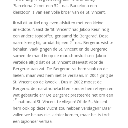
e
‘Barcelona 2’ met een 52
nat. Barcelona een
kleinzoon is van een volle broer van de St. Vincent.
Ik wil dit artikel nog even afsluiten met een kleine
anekdote. Naast de ‘St. Vincent’ had Jakob Keun nog
een andere topdoffer, genaamd ‘de Bergerac’. Deze
e
naam kreeg hij, omdat hij een 2
nat. Bergerac wist te
behalen. Vaak gingen de St. Vincent en de Bergerac
samen de mand in op de marathonvluchten. Jakob
vertelde altijd dat de St. Vincent steevast voor de
Bergerac aan zat. De Bergerac zat hem vaak op de
hielen, maar wist hem niet te verslaan. In 2001 ging de
St. Vincent op de kweek… Dus in 2002 moest de
Bergerac de marathonvluchten zonder hem vliegen en
wat gebeurde er? De Bergerac presteerde het om een
e
1
nationaal St. Vincent te vliegen! Of de St. Vincent
hem ook op deze vlucht zou hebben verslagen? Daar
zullen we helaas niet achter komen, maar het is toch
een bijzonder verhaal.