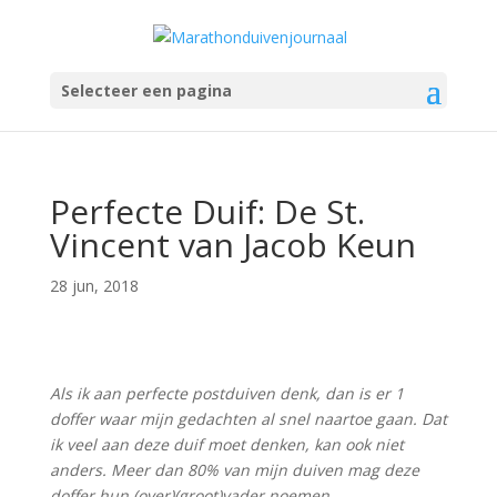
Selecteer een pagina
Perfecte Duif: De St.
Vincent van Jacob Keun
28 jun, 2018
Als ik aan perfecte postduiven denk, dan is er 1
doffer waar mijn gedachten al snel naartoe gaan. Dat
ik veel aan deze duif moet denken, kan ook niet
anders. Meer dan 80% van mijn duiven mag deze
doffer hun (over)(groot)vader noemen.