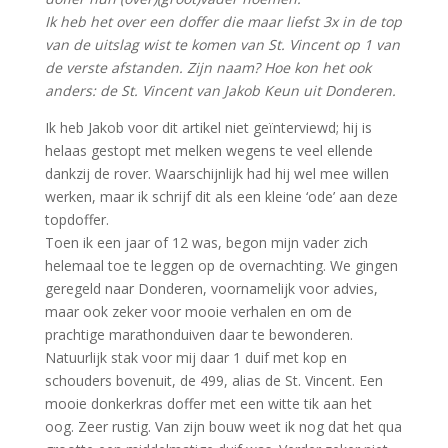
Ik heb het over een doffer die maar liefst 3x in de top
van de uitslag wist te komen van St. Vincent op 1 van
de verste afstanden. Zijn naam? Hoe kon het ook
anders: de St. Vincent van Jakob Keun uit Donderen.
Ik heb Jakob voor dit artikel niet geïnterviewd; hij is
helaas gestopt met melken wegens te veel ellende
dankzij de rover. Waarschijnlijk had hij wel mee willen
werken, maar ik schrijf dit als een kleine ‘ode’ aan deze
topdoffer.
Toen ik een jaar of 12 was, begon mijn vader zich
helemaal toe te leggen op de overnachting. We gingen
geregeld naar Donderen, voornamelijk voor advies,
maar ook zeker voor mooie verhalen en om de
prachtige marathonduiven daar te bewonderen.
Natuurlijk stak voor mij daar 1 duif met kop en
schouders bovenuit, de 499, alias de St. Vincent. Een
mooie donkerkras doffer met een witte tik aan het
oog. Zeer rustig. Van zijn bouw weet ik nog dat het qua