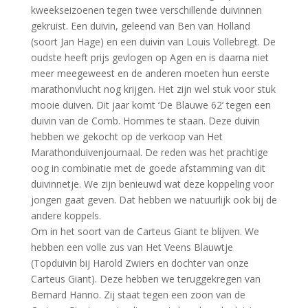
kweekseizoenen tegen twee verschillende duivinnen
gekruist. Een duivin, geleend van Ben van Holland
(soort Jan Hage) en een duivin van Louis Vollebregt. De
oudste heeft prijs gevlogen op Agen en is daarna niet
meer meegeweest en de anderen moeten hun eerste
marathonvlucht nog krijgen. Het zijn wel stuk voor stuk
mooie duiven. Dit jaar komt ‘De Blauwe 62’ tegen een
duivin van de Comb. Hommes te staan. Deze duivin
hebben we gekocht op de verkoop van Het
Marathonduivenjournaal. De reden was het prachtige
oog in combinatie met de goede afstamming van dit
duivinnetje. We zijn benieuwd wat deze koppeling voor
jongen gaat geven. Dat hebben we natuurlijk ook bij de
andere koppels.
Om in het soort van de Carteus Giant te blijven. We
hebben een volle zus van Het Veens Blauwtje
(Topduivin bij Harold Zwiers en dochter van onze
Carteus Giant). Deze hebben we teruggekregen van
Bernard Hanno. Zij staat tegen een zoon van de