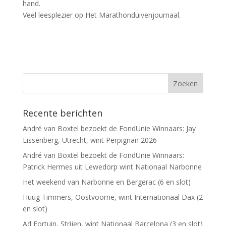
hand.
Veel leesplezier op Het Marathonduivenjournaal.
Recente berichten
André van Boxtel bezoekt de FondUnie Winnaars: Jay
Lissenberg, Utrecht, wint Perpignan 2026
André van Boxtel bezoekt de FondUnie Winnaars:
Patrick Hermes uit Lewedorp wint Nationaal Narbonne
Het weekend van Narbonne en Bergerac (6 en slot)
Huug Timmers, Oostvoorne, wint Internationaal Dax (2
en slot)
Ad Fortuin, Strijen, wint Nationaal Barcelona (3 en slot)